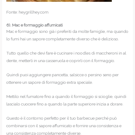
Fonte: heygrillhey.com
6).
Mac e formaggio affumicati
Mac e formaggio sono già i preferiti da molte famiglie, ma quando
lo fumi hai un sapore completamente diverso che è delizioso.
Tutto quello che devi fare è cucinare i noodles di maccheroni in al
dente, metterli in una casseruola e coprirli con il formaggio.
Quindi puoi aggiungere pancetta, salsicce o persino seno per
ottenere un sapore di formaggio extra speciale.
Mettilo nel fumatore fino a quando il formaggio si scioglie, quindi
lascialo cuocere fino a quando la parte superiore inizia a dorare.
Questo è il contorno perfetto per il tuo barbecue perché può
combinarsi con il sapore affumicato e fornire una consistenza e
una consistenza completamente diverse.