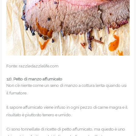
Fonte: razzledazzlelife.com
12).
Petto di manzo affumicato
Non c’è niente come un seno di manzo a cottura lenta quando usi
il fumatore.
Il sapore affumicato viene infuso in ogni pezzo di carne magra e il
risultato è piuttosto tenero e umido.
Ci sono tonnellate di ricette di petto affumicato, ma questo è uno