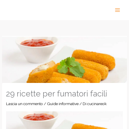
Vai
al
contenuto
29 ricette per fumatori facili
Lascia un commento
/
Guide informative
/ Di
cucinareok