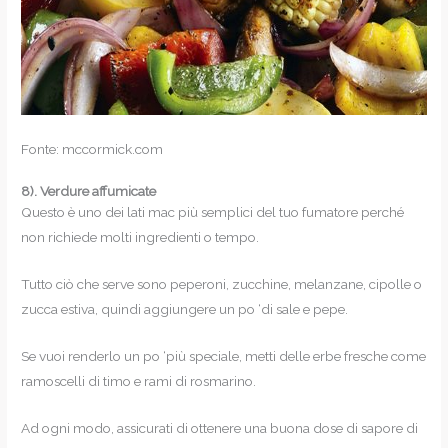
Fonte: mccormick.com
8).
Verdure affumicate
Questo è uno dei lati mac più semplici del tuo fumatore perché
non richiede molti ingredienti o tempo.
Tutto ciò che serve sono peperoni, zucchine, melanzane, cipolle o
zucca estiva, quindi aggiungere un po ‘di sale e pepe.
Se vuoi renderlo un po ‘più speciale, metti delle erbe fresche come
ramoscelli di timo e rami di rosmarino.
Ad ogni modo, assicurati di ottenere una buona dose di sapore di