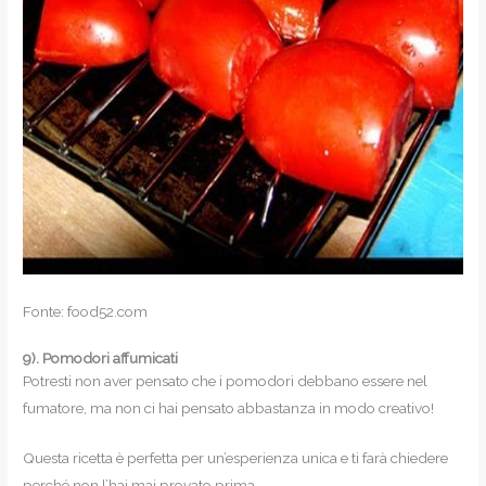
Fonte: food52.com
9).
Pomodori affumicati
Potresti non aver pensato che i pomodori debbano essere nel
fumatore, ma non ci hai pensato abbastanza in modo creativo!
Questa ricetta è perfetta per un’esperienza unica e ti farà chiedere
perché non l’hai mai provato prima.