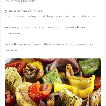
Fonte: charbroil.com
7).
Pane di mais affumicato
Ecco un classico che probabilmente non hai mai fumato prima.
Aggiungi un po ‘di pane di mais al tuo fumatore e ti farà
impazzire!
Va molto bene con quasi tutte le proteine di cottura a cui puoi
pensare.