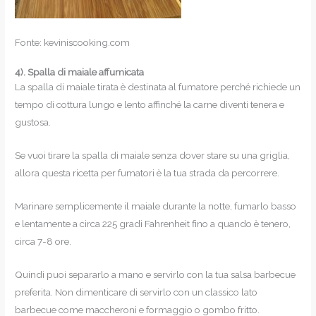
Fonte: keviniscooking.com
4).
Spalla di maiale affumicata
La spalla di maiale tirata è destinata al fumatore perché richiede un
tempo di cottura lungo e lento affinché la carne diventi tenera e
gustosa.
Se vuoi tirare la spalla di maiale senza dover stare su una griglia,
allora questa ricetta per fumatori è la tua strada da percorrere.
Marinare semplicemente il maiale durante la notte, fumarlo basso
e lentamente a circa 225 gradi Fahrenheit fino a quando è tenero,
circa 7-8 ore.
Quindi puoi separarlo a mano e servirlo con la tua salsa barbecue
preferita. Non dimenticare di servirlo con un classico lato
barbecue come maccheroni e formaggio o gombo fritto.