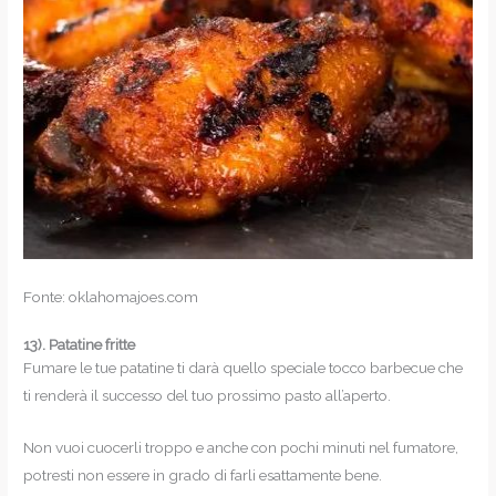
Fonte: oklahomajoes.com
13).
Patatine fritte
Fumare le tue patatine ti darà quello speciale tocco barbecue che
ti renderà il successo del tuo prossimo pasto all’aperto.
Non vuoi cuocerli troppo e anche con pochi minuti nel fumatore,
potresti non essere in grado di farli esattamente bene.