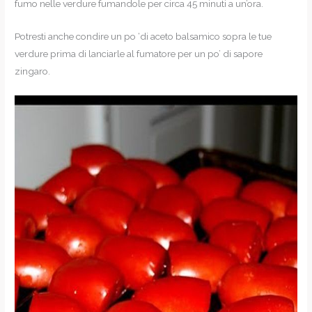
fumo nelle verdure fumandole per circa 45 minuti a un’ora.
Potresti anche condire un po ‘di aceto balsamico sopra le tue
verdure prima di lanciarle al fumatore per un po’ di sapore
zingaro.