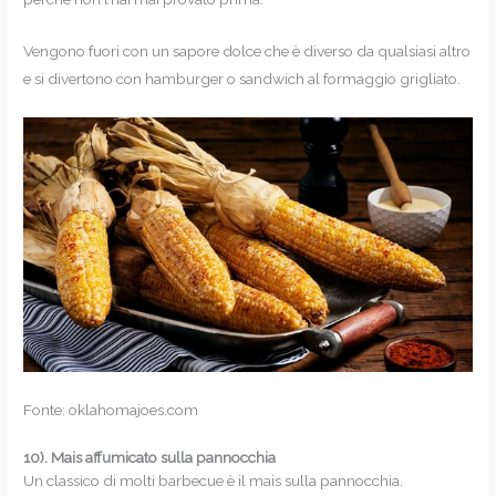
Vengono fuori con un sapore dolce che è diverso da qualsiasi altro
e si divertono con hamburger o sandwich al formaggio grigliato.
Fonte: oklahomajoes.com
10).
Mais affumicato sulla pannocchia
Un classico di molti barbecue è il mais sulla pannocchia.