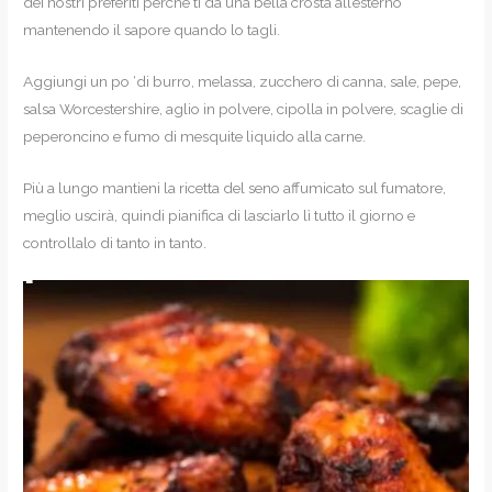
dei nostri preferiti perché ti dà una bella crosta all’esterno
mantenendo il sapore quando lo tagli.
Aggiungi un po ‘di burro, melassa, zucchero di canna, sale, pepe,
salsa Worcestershire, aglio in polvere, cipolla in polvere, scaglie di
peperoncino e fumo di mesquite liquido alla carne.
Più a lungo mantieni la ricetta del seno affumicato sul fumatore,
meglio uscirà, quindi pianifica di lasciarlo lì tutto il giorno e
controllalo di tanto in tanto.