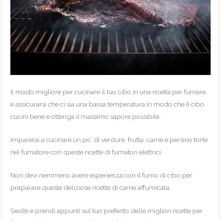
Il modo migliore per cucinare il tuo cibo in una ricetta per fumare
è assicurarsi che ci sia una bassa temperatura in modo che il cibo
cucini bene e ottenga il massimo sapore possibile.
Imparerai a cucinare un po ‘di verdure, frutta, carne e persino torte
nel fumatore con queste ricette di fumatori elettrici.
Non devi nemmeno avere esperienza con il fumo di cibo per
preparare queste deliziose ricette di carne affumicata.
Siediti e prendi appunti sul tuo preferito delle migliori ricette per