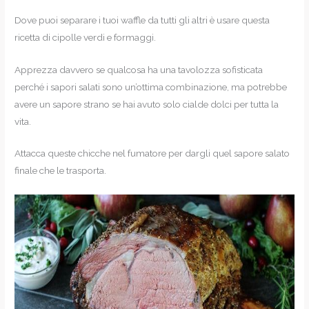
Dove puoi separare i tuoi waffle da tutti gli altri è usare questa
ricetta di cipolle verdi e formaggi.
Apprezza davvero se qualcosa ha una tavolozza sofisticata
perché i sapori salati sono un’ottima combinazione, ma potrebbe
avere un sapore strano se hai avuto solo cialde dolci per tutta la
vita.
Attacca queste chicche nel fumatore per dargli quel sapore salato
finale che le trasporta.