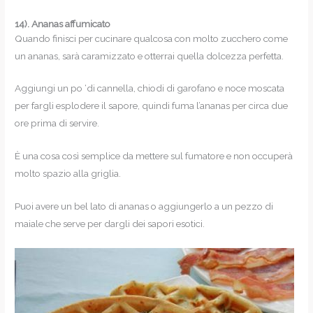
14).
Ananas affumicato
Quando finisci per cucinare qualcosa con molto zucchero come
un ananas, sarà caramizzato e otterrai quella dolcezza perfetta.
Aggiungi un po ‘di cannella, chiodi di garofano e noce moscata
per fargli esplodere il sapore, quindi fuma l’ananas per circa due
ore prima di servire.
È una cosa così semplice da mettere sul fumatore e non occuperà
molto spazio alla griglia.
Puoi avere un bel lato di ananas o aggiungerlo a un pezzo di
maiale che serve per dargli dei sapori esotici.