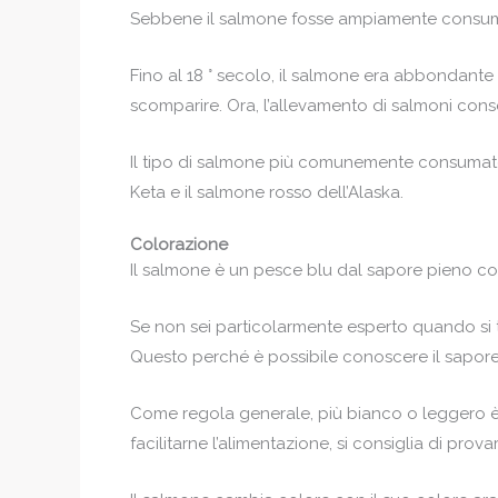
Sebbene il salmone fosse ampiamente consumato
Fino al 18 ° secolo, il salmone era abbondante in
scomparire. Ora, l’allevamento di salmoni conse
Il tipo di salmone più comunemente consumato è
Keta e il salmone rosso dell’Alaska.
Colorazione
Il salmone è un pesce blu dal sapore pieno con 
Se non sei particolarmente esperto quando si tra
Questo perché è possibile conoscere il sapore
Come regola generale, più bianco o leggero è i
facilitarne l’alimentazione, si consiglia di prov