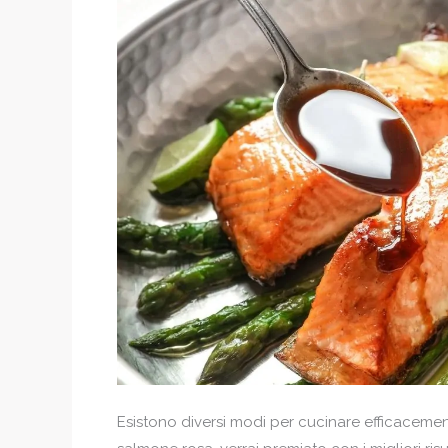
Esistono diversi modi per cucinare efficacement