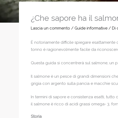
¿Che sapore ha il salm
Lascia un commento
/
Guide informative
/ Di
È notoriamente difficile spiegare esattamente ch
tonno è ragionevolmente facile da riconoscere, 
Questa guida si concentrerà sul salmone, un pe
Il salmone è un pesce di grandi dimensioni che
grigia con argento sulla pancia e macchie scure
In termini di sapore e consistenza esatti, tutt
il salmone è ricco di acidi grassi omega- 3, f
Storia