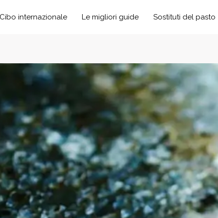
Cibo internazionale
Le migliori guide
Sostituti del pasto