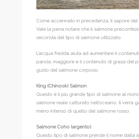
Come accennato in precedenza, il sapore del 
Vale la pena notare che il salmone preconfezio
seconda del tipo di salmone utilizzato.
L’acqua fredda aiuta ad aumentare il contenuto
parole, maggiore è il contenuto di grassi del pe
gusto del salmone corposo.
King (Chinook) Salmon
Questo è il più grande tipo di salmone al mon
salmone reale catturato nell’oceano, ti verrà g
meno intenso di quello del salmone rosso.
Salmone Coho (argento)
Questo tipo di salmone prende il nome dalla su