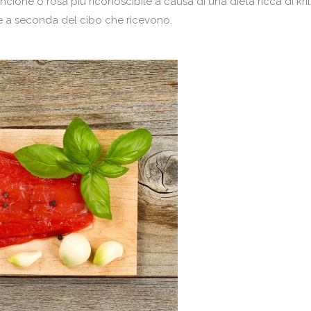
ione o rosa più riconoscibile a causa di una dieta ricca di kril. 
re a seconda del cibo che ricevono.