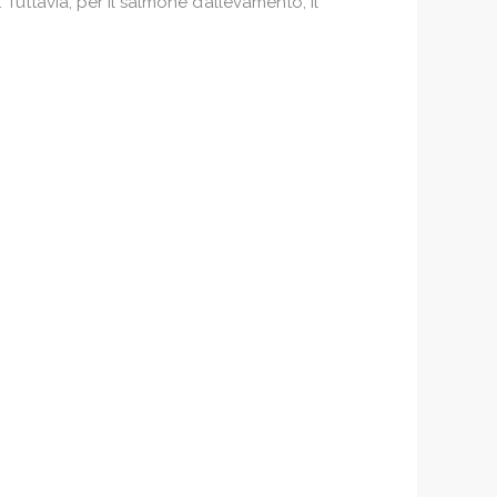
Tuttavia, per il salmone d’allevamento, il