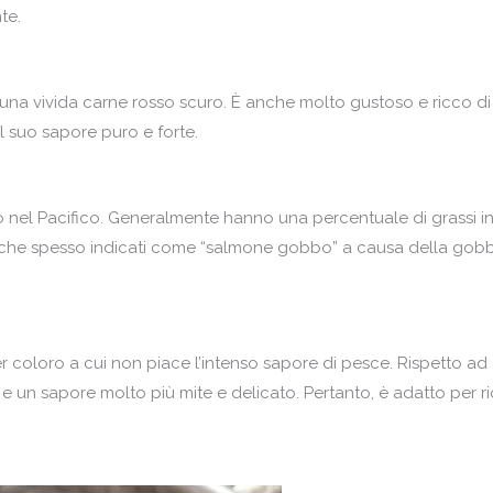
te.
una vivida carne rosso scuro. È anche molto gustoso e ricco di 
l suo sapore puro e forte.
 nel Pacifico. Generalmente hanno una percentuale di grassi inf
anche spesso indicati come “salmone gobbo” a causa della gobba 
coloro a cui non piace l’intenso sapore di pesce. Rispetto ad 
 e un sapore molto più mite e delicato. Pertanto, è adatto per r