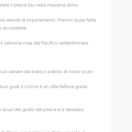
are il pesce blu nella massima stima.
 più elevati di inquinamento, l’hanno quasi fatta
o accessibile.
l salmone rosa del Pacifico settentrionale,
 può variare dal bianco pallido al rosso scuro.
oi gusti, il colore è un utile fattore guida.
 sicuri del gusto del pesce e si desidera