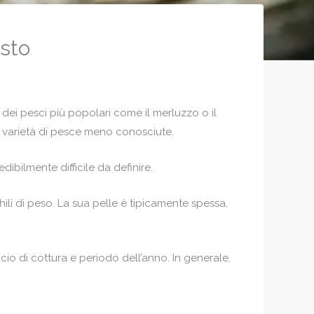
sto
 dei pesci più popolari come il merluzzo o il
le varietà di pesce meno conosciute.
bilmente difficile da definire.
li di peso. La sua pelle è tipicamente spessa,
cio di cottura e periodo dell’anno. In generale,