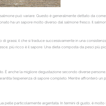
salmone può variare. Questo è generalmente dettato da come 
nato ha un sapore molto diverso dal salmone fresco. Il salmone 
 di grassi, il che si traduce successivamente in una consistenz
sce, più ricco è il sapore. Una dieta composta da pesci più picco
do. È anche la migliore degustazione secondo diverse persone.
arantita l’esperienza di sapore completo. Mentre affronterò un po
a pelle particolarmente argentata. In termini di gusto, è molt