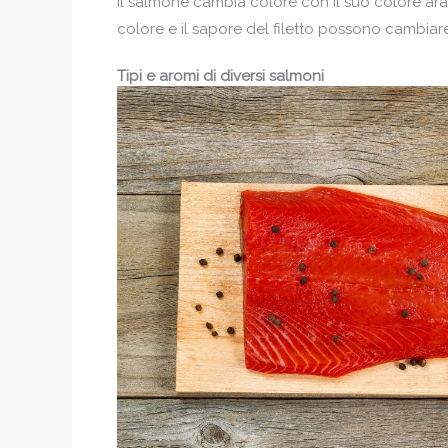
Il salmone cambia colore con il suo colore aranc
colore e il sapore del filetto possono cambia
Tipi e aromi di diversi salmoni