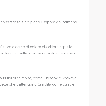
consistenza. Se ti piace il sapore del salmone,
eriore e carne di colore più chiaro rispetto
distintiva sulla schiena durante il processo
altri tipi di salmone, come Chinook e Sockeye,
icette che trattengono l’umidità come curry e