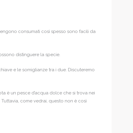
 vengono consumati così spesso sono facili da
ossono distinguere la specie.
chiave e le somiglianze tra i due. Discuteremo
rota è un pesce d’acqua dolce che si trova nei
. Tuttavia, come vedrai, questo non è così