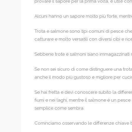
provare il sapore per la prima volta, è utile co
Alcuni hanno un sapore molto più forte, mentre
Trota e salmone sono tipi comuni di pesce che
catturare e molto versatili con diversi cibi e rice
Sebbene trote e salmoni siano immagazzinati n
Se non sei sicuro di come distinguere una trot
anche il modo più gustoso e migliore per cuci
Se hai fretta e devi conoscere subito la diffe
fiumi e nei laghi, mentre il salmone è un pesc
semplice come sembra.
Cominciamo osservando le differenze chiave tr