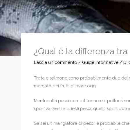
¿Qual è la differenza tr
Lascia un commento
/
Guide informative
/ Di
Trota e salmone sono probabilmente due dei no
mercato dei frutti di mare oggi.
Mentre altri pesci come il tonno e il pollock s
sportiva. Senza questi pesci, questi sport po
Se sei un mangiatore di pesci, è probabile che 