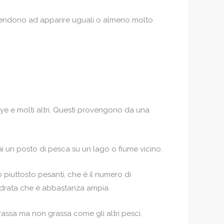
. Tendono ad apparire uguali o almeno molto
eye e molti altri. Questi provengono da una
ai un posto di pesca su un lago o fiume vicino.
iuttosto pesanti, che è il numero di
adrata che è abbastanza ampia.
assa ma non grassa come gli altri pesci.