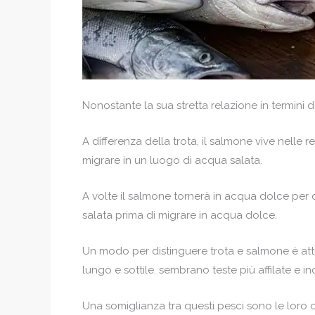
Nonostante la sua stretta relazione in termini d
A differenza della trota, il salmone vive nelle
migrare in un luogo di acqua salata.
A volte il salmone tornerà in acqua dolce per d
salata prima di migrare in acqua dolce.
Un modo per distinguere trota e salmone è att
lungo e sottile. sembrano teste più affilate e in
Una somiglianza tra questi pesci sono le loro