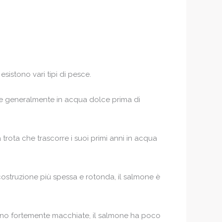
sistono vari tipi di pesce.
asce generalmente in acqua dolce prima di
trota che trascorre i suoi primi anni in acqua
ostruzione più spessa e rotonda, il salmone è
iano fortemente macchiate, il salmone ha poco