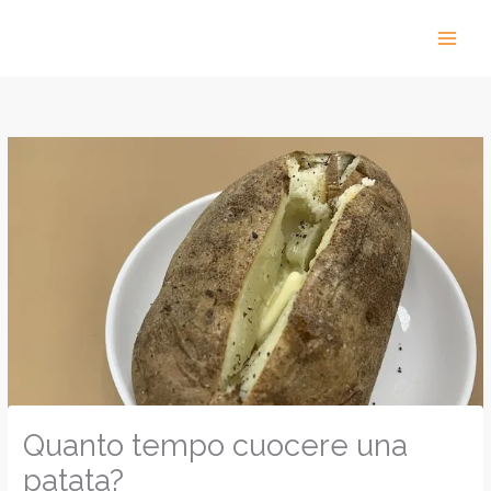
Vai
al
contenuto
Quanto tempo cuocere una
patata?