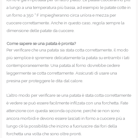
a lungo a una temperatura più bassa, ad esempio le patate cotte in
un forno a 350 ° F impiegheranno circa un’ora e mezza per
cuocere correttamente. Anche in questo caso, regola sempre la
dimensione delle patate da cuocere.
Come sapere se una patata è pronta?
Per verificare che una patata sia stata cotta correttamente, il modo
più semplice è spremere delicatamente la patata su entrambi i lati
contemporaneamente. Una patata al forno dovrebbe cedere
leggermente se cotta correttamente. Assicurati di usare una
presina per proteggere le dita dal calore.
L’altro modo per verificare se una patata è stata cotta correttamente
è vedere se può essere facilmente infilzata con una forchetta. Fate
attenzione con questa seconda opzione, perché se non sono
ancora morbidi e devono essere lasciati in forno a cuocere più a
lungo c’è la possibilità che inizino a fuoriuscire dai fori della
forchetta una volta che sono oltre pronti.