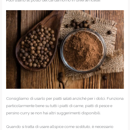
Consigliamo di usarlo per piatti salati anziché per i dolci. Funziona
particolarmente bene su tutti i piatti di carne, piatti di pesce e
persino curry se non hai altri suggerimenti disponibili.
Quando si tratta di usare allspice come sostituto, è necessario