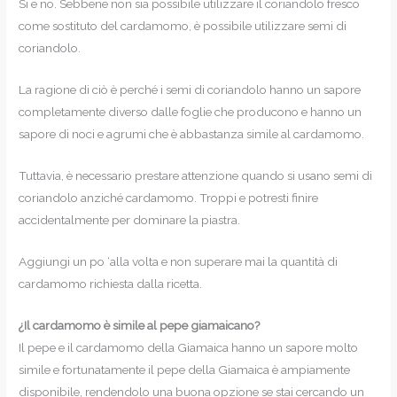
Si e no. Sebbene non sia possibile utilizzare il coriandolo fresco
come sostituto del cardamomo, è possibile utilizzare semi di
coriandolo.
La ragione di ciò è perché i semi di coriandolo hanno un sapore
completamente diverso dalle foglie che producono e hanno un
sapore di noci e agrumi che è abbastanza simile al cardamomo.
Tuttavia, è necessario prestare attenzione quando si usano semi di
coriandolo anziché cardamomo. Troppi e potresti finire
accidentalmente per dominare la piastra.
Aggiungi un po ‘alla volta e non superare mai la quantità di
cardamomo richiesta dalla ricetta.
¿Il cardamomo è simile al pepe giamaicano?
Il pepe e il cardamomo della Giamaica hanno un sapore molto
simile e fortunatamente il pepe della Giamaica è ampiamente
disponibile, rendendolo una buona opzione se stai cercando un