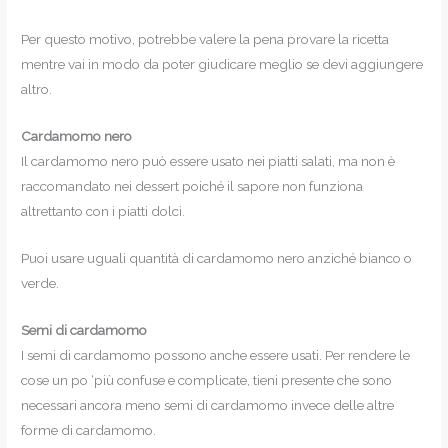
Per questo motivo, potrebbe valere la pena provare la ricetta
mentre vai in modo da poter giudicare meglio se devi aggiungere
altro.
Cardamomo nero
Il cardamomo nero può essere usato nei piatti salati, ma non è
raccomandato nei dessert poiché il sapore non funziona
altrettanto con i piatti dolci.
Puoi usare uguali quantità di cardamomo nero anziché bianco o
verde.
Semi di cardamomo
I semi di cardamomo possono anche essere usati. Per rendere le
cose un po ‘più confuse e complicate, tieni presente che sono
necessari ancora meno semi di cardamomo invece delle altre
forme di cardamomo.