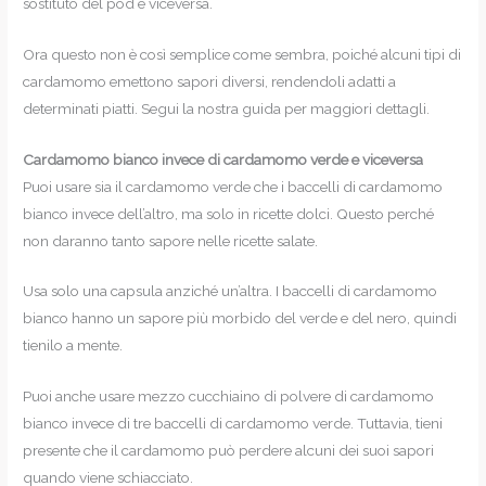
sostituto del pod e viceversa.
Ora questo non è così semplice come sembra, poiché alcuni tipi di
cardamomo emettono sapori diversi, rendendoli adatti a
determinati piatti. Segui la nostra guida per maggiori dettagli.
Cardamomo bianco invece di cardamomo verde e viceversa
Puoi usare sia il cardamomo verde che i baccelli di cardamomo
bianco invece dell’altro, ma solo in ricette dolci. Questo perché
non daranno tanto sapore nelle ricette salate.
Usa solo una capsula anziché un’altra. I baccelli di cardamomo
bianco hanno un sapore più morbido del verde e del nero, quindi
tienilo a mente.
Puoi anche usare mezzo cucchiaino di polvere di cardamomo
bianco invece di tre baccelli di cardamomo verde. Tuttavia, tieni
presente che il cardamomo può perdere alcuni dei suoi sapori
quando viene schiacciato.