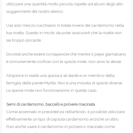
utilizzare una quantità molto piccola rispetto ad alcuni degli altri
suggerimenti del nostro elenco.
Usa solo mezzo cucchiaino in totale invece del cardamomo nella
tua ricetta. Questo in modo da poter assicurarti che la ricetta non
sia troppo piccante.
Dovresti anche essere consapevole che mentre il pepe giamaicano
è comunemente confuso con le spezie miste, non sono le stesse.
Allspice è in realtà una spezia a sé stante e un membro della
famiglia delle piante Myrtle. Non è una miscela di spezie diverse.
Le spezie miste non funzioneranno in questo caso.
Semi di cardamomo, baccelli e polvere macinata
Come accennato in precedenza nell’articolo, è possibile utilizzare
effettivamente un tipo di capsula cardamomo anziché un altro.
Puoi anche usare il cardamomo in polvere o macinato come