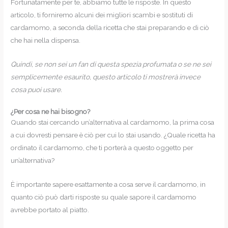
Fortunatamente per te, abbiamo tutte le risposte. In questo
articolo, ti forniremo alcuni dei migliori scambi e sostituti di
cardamomo, a seconda della ricetta che stai preparando e di ciò
che hai nella dispensa.
Quindi, se non sei un fan di questa spezia profumata o se ne sei
semplicemente esaurito, questo articolo ti mostrerà invece
cosa puoi usare.
¿Per cosa ne hai bisogno?
Quando stai cercando un’alternativa al cardamomo, la prima cosa
a cui dovresti pensare è ciò per cui lo stai usando. ¿Quale ricetta ha
ordinato il cardamomo, che ti porterà a questo oggetto per
un’alternativa?
È importante sapere esattamente a cosa serve il cardamomo, in
quanto ciò può darti risposte su quale sapore il cardamomo
avrebbe portato al piatto.