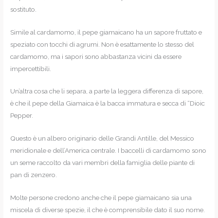
sostituto.
Simile al cardamomo, il pepe giamaicano ha un sapore fruttato e
speziato con tocchi di agrumi. Non è esattamente lo stesso del
cardamomo, ma i sapori sono abbastanza vicini da essere
impercettibili.
Un’altra cosa che li separa, a parte la leggera differenza di sapore,
è che il pepe della Giamaica è la bacca immatura e secca di “Dioic
Pepper.
Questo è un albero originario delle Grandi Antille, del Messico
meridionale e dell’America centrale. I baccelli di cardamomo sono
un seme raccolto da vari membri della famiglia delle piante di
pan di zenzero.
Molte persone credono anche che il pepe giamaicano sia una
miscela di diverse spezie, il che è comprensibile dato il suo nome.