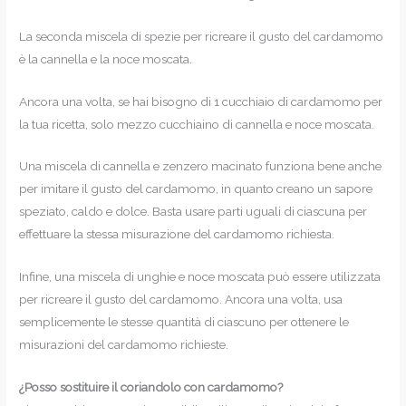
La seconda miscela di spezie per ricreare il gusto del cardamomo
è la cannella e la noce moscata.
Ancora una volta, se hai bisogno di 1 cucchiaio di cardamomo per
la tua ricetta, solo mezzo cucchiaino di cannella e noce moscata.
Una miscela di cannella e zenzero macinato funziona bene anche
per imitare il gusto del cardamomo, in quanto creano un sapore
speziato, caldo e dolce. Basta usare parti uguali di ciascuna per
effettuare la stessa misurazione del cardamomo richiesta.
Infine, una miscela di unghie e noce moscata può essere utilizzata
per ricreare il gusto del cardamomo. Ancora una volta, usa
semplicemente le stesse quantità di ciascuno per ottenere le
misurazioni del cardamomo richieste.
¿Posso sostituire il coriandolo con cardamomo?