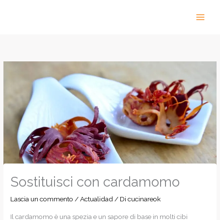
Vai
al
contenuto
Sostituisci con cardamomo
Lascia un commento
/
Actualidad
/ Di
cucinareok
Il cardamomo è una spezia e un sapore di base in molti cibi