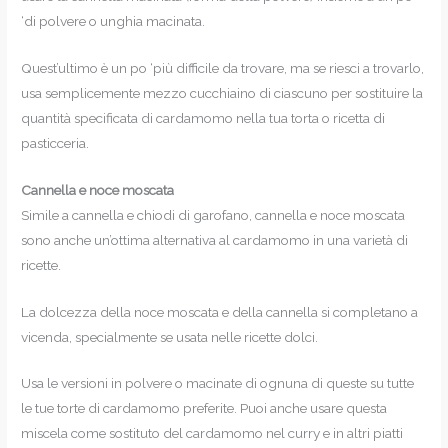
‘di polvere o unghia macinata.
Quest’ultimo è un po ‘più difficile da trovare, ma se riesci a trovarlo,
usa semplicemente mezzo cucchiaino di ciascuno per sostituire la
quantità specificata di cardamomo nella tua torta o ricetta di
pasticceria.
Cannella e noce moscata
Simile a cannella e chiodi di garofano, cannella e noce moscata
sono anche un’ottima alternativa al cardamomo in una varietà di
ricette.
La dolcezza della noce moscata e della cannella si completano a
vicenda, specialmente se usata nelle ricette dolci.
Usa le versioni in polvere o macinate di ognuna di queste su tutte
le tue torte di cardamomo preferite. Puoi anche usare questa
miscela come sostituto del cardamomo nel curry e in altri piatti