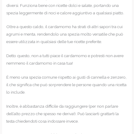
diversi. Funziona bene con ricette dolci e salate, portando una
spezia leggermente di noci e calore aggiuntivo a qualsiasi piatto.
Oltre a questo caldo, il cardamomo ha strati di altri sapori tra cui
agrumi e menta, rendendolo una spezia molto versatile che può
essere utilizzata in qualsiasi delle tue ricette preferite.
Detto questo, non a tutti piace il cardamomo e potresti non avere
nemmeno il cardamomo in casa tua!
È meno una spezia comune rispetto ai gusti di cannella e zenzero,
il che significa che può sorprendere le persone quando una ricetta
lo include.
Inoltre, è abbastanza difficile da raggiungere (per non parlare
dell’alto prezzo che spesso ne deriva!). Può lasciarti grattarti la
testa chiedendoti cosa indossare invece.