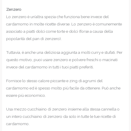
Zenzero
Lo zenzero è un’altra spezia che funziona bene invece del
cardamomo in molte ricette diverse. Lo zenzero è comunemente
associato a piatti dolci come torte e dolci (forse a causa della
popolarità del pan di zenzero).
Tuttavia, è anche una deliziosa aggiunta a molti curry e stufati. Per
questo motivo, puoi usare zenzero e polvere freschi o macinati
invece del cardamomo in tutti i tuoi piatti preferiti.
Fornisce lo stesso calore piccante e zing di agrumi del
cardamomo ed è spesso molto più facile da ottenere. Può anche
essere più economico.
Usa mezzo cucchiaino di zenzero insieme alla stessa cannella o
un intero cucchiaino di zenzero da solo in tutte le tue ricette di
cardamomo.