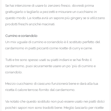
Se hai intenzione di usare lo zenzero fresco, dovresti prima
grattugiarlo o tagliarlo a pezzetti e misurare un cucchiaino in
questo modo. La ricetta avrà un sapore più gingery se si utilizzano
prodotti freschi anziché macinati.
Cumino e coriandolo
Un mix uguale di cumino e coriandolo è il sostituto perfetto del
cardamomo in piatti piccanti come ricette di curry e carne.
Tutti e tre sono spesso usati su piatti indiani e se hai finito il
cardamomo, puoi sicuramente usare un po ‘più di cumino e
coriandolo.
Mezzo cucchiaino di ciascuno funzionerà bene e darà alla tua
ricetta il calore terroso fornito dal cardamomo.
Va notato che questo sostituto non può essere usato nei piatti dolci
poiché i sapori non sono tradotti bene. Meglio lasciarlo per ricette