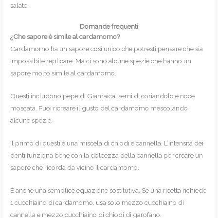
salate.
Domande frequenti
¿Che sapore è simile al cardamomo?
Cardamomo ha un sapore così unico che potresti pensare che sia
impossibile replicare. Ma ci sono alcune spezie che hanno un
sapore molto simile al cardamomo.
Questi includono pepe di Giamaica, semi di coriandolo e noce
moscata. Puoi ricreare il gusto del cardamomo mescolando
alcune spezie.
Il primo di questi è una miscela di chiodi e cannella. L’intensità dei
denti funziona bene con la dolcezza della cannella per creare un
sapore che ricorda da vicino il cardamomo.
È anche una semplice equazione sostitutiva. Se una ricetta richiede
1 cucchiaino di cardamomo, usa solo mezzo cucchiaino di
cannella e mezzo cucchiaino di chiodi di garofano.