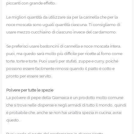
piccanti con grande effetto.
Le migliori quantità da utilizzare sia per la cannella che per la
noce moscata sono uguali quantità ciascuna. Ti consigliamo di
usare mezzo cucchiaino di ciascuno invece del cardamomo.
Se preferisci usare bastoncini di cannella e noce moscata intera,
puoi, ma questo sarà molto più difficile per ricette al forno come
torte, torte e torte. Puoi usarli per stufati, zuppe e curry, poiché
possono essere facilmente rimossi quando il piatto è cotto e
pronto per essere servito.
Polvere per tutte le spezie
La polvere di pepe della Giamaica è un prodotto molto comune
che si trova nelle dispense e negli armadi di tutto il mondo, quindi
è probabile che, anche se non hai un’altra spezia in cucina, avrai
questo.
Puoi usarlo al posto del cardamomo in diverse ricette.