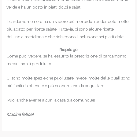
verde e ha un posto in piatti dolci e salati.
Il cardamomo nero ha un sapore più morbido, rendendolo molto
più adatto per ricette salate. Tuttavia, ci sono alcune ricette
dell’India meridionale che richiedono l’inclusione nei piatti dolci.
Riepilogo
Come puoi vedere, se hai esaurito la prescrizione di cardamomo
medio, non ti perdi tutto.
Ci sono molte spezie che puoi usare invece, molte delle quali sono
più facili da ottenere e più economiche da acquistare.
¡Puoi anche averne alcuni a casa tua comunque!
¡Cucina felice!