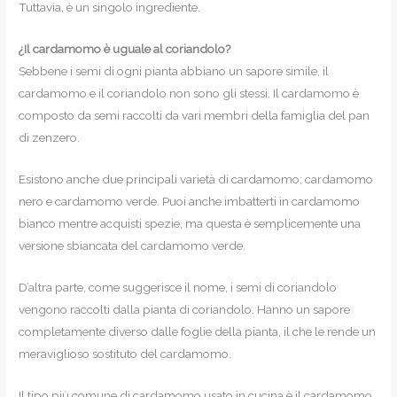
Tuttavia, è un singolo ingrediente.
¿Il cardamomo è uguale al coriandolo?
Sebbene i semi di ogni pianta abbiano un sapore simile, il
cardamomo e il coriandolo non sono gli stessi. Il cardamomo è
composto da semi raccolti da vari membri della famiglia del pan
di zenzero.
Esistono anche due principali varietà di cardamomo; cardamomo
nero e cardamomo verde. Puoi anche imbatterti in cardamomo
bianco mentre acquisti spezie, ma questa è semplicemente una
versione sbiancata del cardamomo verde.
D’altra parte, come suggerisce il nome, i semi di coriandolo
vengono raccolti dalla pianta di coriandolo. Hanno un sapore
completamente diverso dalle foglie della pianta, il che le rende un
meraviglioso sostituto del cardamomo.
Il tipo più comune di cardamomo usato in cucina è il cardamomo