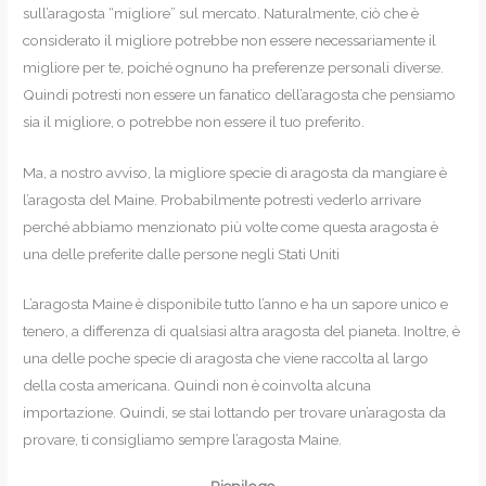
sull’aragosta “migliore” sul mercato. Naturalmente, ciò che è
considerato il migliore potrebbe non essere necessariamente il
migliore per te, poiché ognuno ha preferenze personali diverse.
Quindi potresti non essere un fanatico dell’aragosta che pensiamo
sia il migliore, o potrebbe non essere il tuo preferito.
Ma, a nostro avviso, la migliore specie di aragosta da mangiare è
l’aragosta del Maine. Probabilmente potresti vederlo arrivare
perché abbiamo menzionato più volte come questa aragosta è
una delle preferite dalle persone negli Stati Uniti
L’aragosta Maine è disponibile tutto l’anno e ha un sapore unico e
tenero, a differenza di qualsiasi altra aragosta del pianeta. Inoltre, è
una delle poche specie di aragosta che viene raccolta al largo
della costa americana. Quindi non è coinvolta alcuna
importazione. Quindi, se stai lottando per trovare un’aragosta da
provare, ti consigliamo sempre l’aragosta Maine.