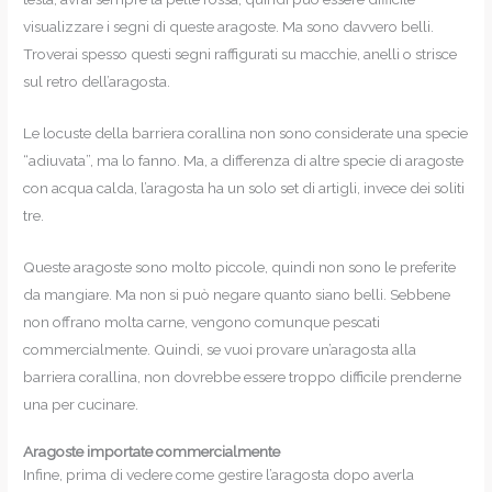
visualizzare i segni di queste aragoste. Ma sono davvero belli.
Troverai spesso questi segni raffigurati su macchie, anelli o strisce
sul retro dell’aragosta.
Le locuste della barriera corallina non sono considerate una specie
“adiuvata”, ma lo fanno. Ma, a differenza di altre specie di aragoste
con acqua calda, l’aragosta ha un solo set di artigli, invece dei soliti
tre.
Queste aragoste sono molto piccole, quindi non sono le preferite
da mangiare. Ma non si può negare quanto siano belli. Sebbene
non offrano molta carne, vengono comunque pescati
commercialmente. Quindi, se vuoi provare un’aragosta alla
barriera corallina, non dovrebbe essere troppo difficile prenderne
una per cucinare.
Aragoste importate commercialmente
Infine, prima di vedere come gestire l’aragosta dopo averla