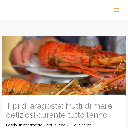
Vai
al
contenuto
Tipi di aragosta: frutti di mare
deliziosi durante tutto l’anno
Lascia un commento
/
Actualidad
/ Di
cucinareok