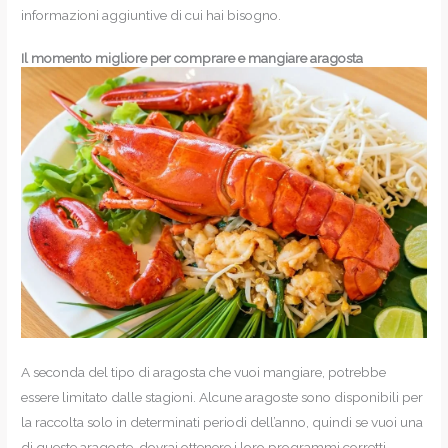
informazioni aggiuntive di cui hai bisogno.
Il momento migliore per comprare e mangiare aragosta
A seconda del tipo di aragosta che vuoi mangiare, potrebbe
essere limitato dalle stagioni. Alcune aragoste sono disponibili per
la raccolta solo in determinati periodi dell’anno, quindi se vuoi una
di queste aragoste, dovrai ottenere i loro programmi corretti.