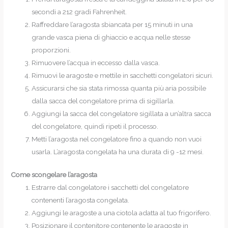
secondi a 212 gradi Fahrenheit.
Raffreddare l’aragosta sbiancata per 15 minuti in una
grande vasca piena di ghiaccio e acqua nelle stesse
proporzioni.
Rimuovere l’acqua in eccesso dalla vasca.
Rimuovi le aragoste e mettile in sacchetti congelatori sicuri.
Assicurarsi che sia stata rimossa quanta più aria possibile
dalla sacca del congelatore prima di sigillarla.
Aggiungi la sacca del congelatore sigillata a un’altra sacca
del congelatore, quindi ripeti il processo.
Metti l’aragosta nel congelatore fino a quando non vuoi
usarla. L’aragosta congelata ha una durata di 9 -12 mesi.
Come scongelare l’aragosta
Estrarre dal congelatore i sacchetti del congelatore
contenenti l’aragosta congelata.
Aggiungi le aragoste a una ciotola adatta al tuo frigorifero.
Posizionare il contenitore contenente le aragoste in