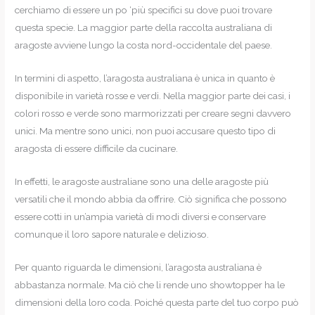
cerchiamo di essere un po ‘più specifici su dove puoi trovare
questa specie. La maggior parte della raccolta australiana di
aragoste avviene lungo la costa nord-occidentale del paese.
In termini di aspetto, l’aragosta australiana è unica in quanto è
disponibile in varietà rosse e verdi. Nella maggior parte dei casi, i
colori rosso e verde sono marmorizzati per creare segni davvero
unici. Ma mentre sono unici, non puoi accusare questo tipo di
aragosta di essere difficile da cucinare.
In effetti, le aragoste australiane sono una delle aragoste più
versatili che il mondo abbia da offrire. Ciò significa che possono
essere cotti in un’ampia varietà di modi diversi e conservare
comunque il loro sapore naturale e delizioso.
Per quanto riguarda le dimensioni, l’aragosta australiana è
abbastanza normale. Ma ciò che li rende uno showtopper ha le
dimensioni della loro coda. Poiché questa parte del tuo corpo può