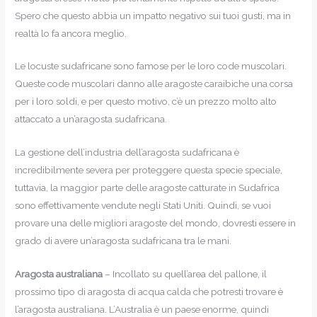
Spero che questo abbia un impatto negativo sui tuoi gusti, ma in
realtà lo fa ancora meglio.
Le locuste sudafricane sono famose per le loro code muscolari.
Queste code muscolari danno alle aragoste caraibiche una corsa
per i loro soldi, e per questo motivo, c’è un prezzo molto alto
attaccato a un’aragosta sudafricana.
La gestione dell’industria dell’aragosta sudafricana è
incredibilmente severa per proteggere questa specie speciale,
tuttavia, la maggior parte delle aragoste catturate in Sudafrica
sono effettivamente vendute negli Stati Uniti. Quindi, se vuoi
provare una delle migliori aragoste del mondo, dovresti essere in
grado di avere un’aragosta sudafricana tra le mani.
Aragosta australiana
– Incollato su quell’area del pallone, il
prossimo tipo di aragosta di acqua calda che potresti trovare è
l’aragosta australiana. L’Australia è un paese enorme, quindi