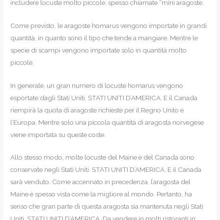
includere locuste molto piccole, spesso chiamate “mini aragoste.
Come previsto, le aragoste homarus vengono importate in grandi
quantità, in quanto sono il tipo che tende a mangiare. Mentre le
specie di scampi vengono importate solo in quantità molto
piccole.
In generale, un gran numero di locuste homarus vengono
esportate dagli Stati Uniti. STATI UNITI D’AMERICA. E il Canada
riempirà la quota di aragoste richieste per il Regno Unito e
l’Europa. Mentre solo una piccola quantità di aragosta norvegese
viene importata su queste coste.
Allo stesso modo, molte locuste del Maine e del Canada sono
conservate negli Stati Uniti. STATI UNITI D’AMERICA. E il Canada
sarà venduto. Come accennato in precedenza, l’aragosta del
Maine è spesso vista come la migliore al mondo. Pertanto, ha
senso che gran parte di questa aragosta sia mantenuta negli Stati
Uniti. STATI UNITI D’AMERICA. Da vendere in molti ristoranti in