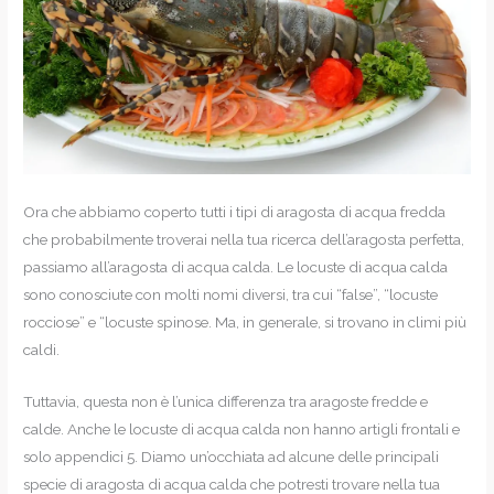
Ora che abbiamo coperto tutti i tipi di aragosta di acqua fredda
che probabilmente troverai nella tua ricerca dell’aragosta perfetta,
passiamo all’aragosta di acqua calda. Le locuste di acqua calda
sono conosciute con molti nomi diversi, tra cui “false”, “locuste
rocciose” e “locuste spinose. Ma, in generale, si trovano in climi più
caldi.
Tuttavia, questa non è l’unica differenza tra aragoste fredde e
calde. Anche le locuste di acqua calda non hanno artigli frontali e
solo appendici 5. Diamo un’occhiata ad alcune delle principali
specie di aragosta di acqua calda che potresti trovare nella tua