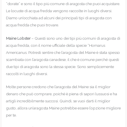
“dorate” e sono il tipo più comune di aragosta che puoi acquistare.
Le locuste di acqua fredda vengono raccolte in luoghi diversi.
Diamo un’occhiata ad alcuni dei principali tipi di aragosta con
acqua fredda che puoi trovare.
Maine Lobster
– Questi sono uno dei tipi più comuni di aragosta di
acqua fredda, con il nome ufficiale della specie “Homarus
Americanus. Potresti sentire che l’aragosta del Maine è stata spesso
scambiata con l’aragosta canadese, il che è comune perché questi
due tipi di aragosta sono la stessa specie. Sono semplicemente
raccolti in luoghi diversi.
Molte persone credono che l’aragosta del Maine sia il miglior
denaro che può comprare, poiché è piena di sapori lussuosi e ha
artigli incredibilmente succosi. Quindi, se vuoi darti il miglior
gusto, allora un’aragosta Maine potrebbe essere l’opzione migliore
per te.