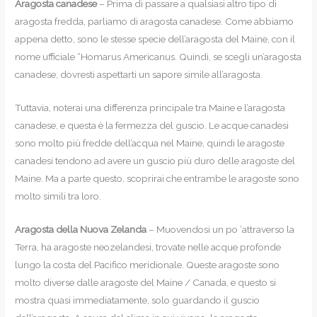
Aragosta canadese
– Prima di passare a qualsiasi altro tipo di
aragosta fredda, parliamo di aragosta canadese. Come abbiamo
appena detto, sono le stesse specie dell’aragosta del Maine, con il
nome ufficiale “Homarus Americanus. Quindi, se scegli un’aragosta
canadese, dovresti aspettarti un sapore simile all’aragosta.
Tuttavia, noterai una differenza principale tra Maine e l’aragosta
canadese, e questa è la fermezza del guscio. Le acque canadesi
sono molto più fredde dell’acqua nel Maine, quindi le aragoste
canadesi tendono ad avere un guscio più duro delle aragoste del
Maine. Ma a parte questo, scoprirai che entrambe le aragoste sono
molto simili tra loro.
Aragosta della Nuova Zelanda
– Muovendosi un po ‘attraverso la
Terra, ha aragoste neozelandesi, trovate nelle acque profonde
lungo la costa del Pacifico meridionale. Queste aragoste sono
molto diverse dalle aragoste del Maine / Canada, e questo si
mostra quasi immediatamente, solo guardando il guscio