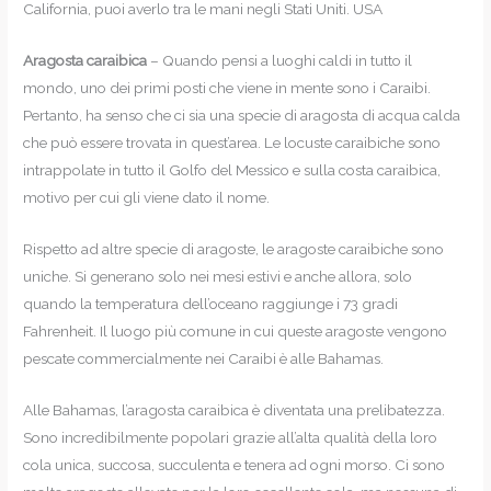
California, puoi averlo tra le mani negli Stati Uniti. USA
Aragosta caraibica
– Quando pensi a luoghi caldi in tutto il
mondo, uno dei primi posti che viene in mente sono i Caraibi.
Pertanto, ha senso che ci sia una specie di aragosta di acqua calda
che può essere trovata in quest’area. Le locuste caraibiche sono
intrappolate in tutto il Golfo del Messico e sulla costa caraibica,
motivo per cui gli viene dato il nome.
Rispetto ad altre specie di aragoste, le aragoste caraibiche sono
uniche. Si generano solo nei mesi estivi e anche allora, solo
quando la temperatura dell’oceano raggiunge i 73 gradi
Fahrenheit. Il luogo più comune in cui queste aragoste vengono
pescate commercialmente nei Caraibi è alle Bahamas.
Alle Bahamas, l’aragosta caraibica è diventata una prelibatezza.
Sono incredibilmente popolari grazie all’alta qualità della loro
cola unica, succosa, succulenta e tenera ad ogni morso. Ci sono