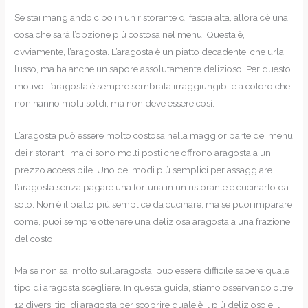
Se stai mangiando cibo in un ristorante di fascia alta, allora c’è una
cosa che sarà l’opzione più costosa nel menu. Questa è,
ovviamente, l’aragosta. L’aragosta è un piatto decadente, che urla
lusso, ma ha anche un sapore assolutamente delizioso. Per questo
motivo, l’aragosta è sempre sembrata irraggiungibile a coloro che
non hanno molti soldi, ma non deve essere così.
L’aragosta può essere molto costosa nella maggior parte dei menu
dei ristoranti, ma ci sono molti posti che offrono aragosta a un
prezzo accessibile. Uno dei modi più semplici per assaggiare
l’aragosta senza pagare una fortuna in un ristorante è cucinarlo da
solo. Non è il piatto più semplice da cucinare, ma se puoi imparare
come, puoi sempre ottenere una deliziosa aragosta a una frazione
del costo.
Ma se non sai molto sull’aragosta, può essere difficile sapere quale
tipo di aragosta scegliere. In questa guida, stiamo osservando oltre
12 diversi tipi di aragosta per scoprire quale è il più delizioso e il