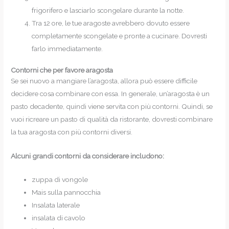
frigorifero e lasciarlo scongelare durante la notte.
Tra 12 ore, le tue aragoste avrebbero dovuto essere
completamente scongelate e pronte a cucinare. Dovresti
farlo immediatamente.
Contorni che per favore aragosta
Se sei nuovo a mangiare l’aragosta, allora può essere difficile
decidere cosa combinare con essa. In generale, un’aragosta è un
pasto decadente, quindi viene servita con più contorni. Quindi, se
vuoi ricreare un pasto di qualità da ristorante, dovresti combinare
la tua aragosta con più contorni diversi.
Alcuni grandi contorni da considerare includono:
zuppa di vongole
Mais sulla pannocchia
Insalata laterale
insalata di cavolo