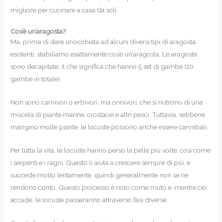
migliore per cucinare a casa da soli.
Cos’è un’aragosta?
Ma, prima di dare un’occhiata ad alcuni diversi tipi di aragosta
esistenti, stabiliamo esattamente cos’è un’aragosta. Le aragoste
sono decapitate, il che significa che hanno 5 set di gambe (10
gambe in totale).
Non sono carnivori o erbivori, ma onnivori, che si nutrono di una
miscela di piante marine, crostacei e altri pesci. Tuttavia, sebbene
mangino molte piante, le locuste possono anche essere cannibali.
Per tutta la vita, le locuste hanno perso la pelle più volte, così come
i serpenti e i ragni. Questo li aiuta a crescere sempre di più, e
succede molto lentamente, quindi generalmente non se ne
rendono conto. Questo processo è noto come muto e, mentre ciò
accade, le locuste passeranno attraverso fasi diverse.