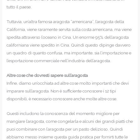
tutto il paese.
Tuttavia, un’altra famosa aragosta “americana”, l’aragosta della
California, viene raramente servita sulla costa americana, ma viene
spedita attraverso l’oceano in Cina. Un enorme 95% dell’aragosta
californiana viene spedito in Cina. Quindi questo dipinge davvero
un quadro di quanto confusa, ma importante, sia l’importazione e
l’esportazione commerciale nell’industria dell’aragosta.
Altre cose che dovresti sapere sull’aragosta
Infine, diamo un’occhiata ad altre cose molto importanti che devi
imparare sull’aragosta. Non è sufficiente conoscere i 12 tipi
disponibili, è necessario conoscere anche molte altre cose.
Questi includono la conoscenza del momento migliore per
mangiare l’aragosta, come congelarla e alcuni dei grandi piatti che
puoi combinare con l’aragosta per un pasto delizioso. Quindi
abbiamo messo insieme questa guida pratica per fornirti tutte le