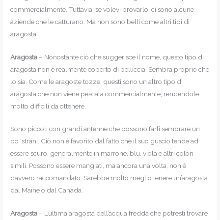
commercialmente. Tuttavia, se volevi provarlo, ci sono alcune
aziende che le catturano. Ma non sono belli come altri tipi di
aragosta.
Aragosta
– Nonostante ciò che suggerisce il nome, questo tipo di
aragosta non è realmente coperto di pelliccia. Sembra proprio che
lo sia. Come le aragoste tozze, questi sono un altro tipo di
aragosta che non viene pescata commercialmente, rendendole
molto difficili da ottenere.
Sono piccoli con grandi antenne che possono farli sembrare un
po ‘strani. Ciò non è favorito dal fatto che il suo guscio tende ad
essere scuro, generalmente in marrone, blu, viola e altri colori
simili. Possono essere mangiati, ma ancora una volta, non è
davvero raccomandato. Sarebbe molto meglio tenere un’aragosta
dal Maine o dal Canada.
Aragosta
– L’ultima aragosta dell’acqua fredda che potresti trovare