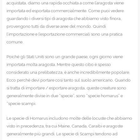
acquistata, diamo una rapida occhiata a come l’aragosta viene
importata ed esportata commercialmente. Come puoi vedere
guardando i diversi tipi di aragosta che abbiamo visto finora,
provengono tutti da diverse aree del mondo. Quindi
l’importazione e l’esportazione commerciali sono una pratica
comune.
Poiché gli Stati Uniti sono un grande paese, ogni giorno viene
importata molta aragosta. Mentre questo cibo è spesso
considerato una prelibatezza, è anche incredibilmente popolare.
Ecco perché devi portare così tanto sul suolo americano. Quando
si tratta di importare / esportare aragosta, queste creature sono
generalmente divise in due “specie”, sono “specie homarus” e
“specie scampi.
Le specie di Homarus includono molte delle locuste che abbiamo
visto in precedenza, tra cui Maine, Canada, Caraibi e aragoste
generalmente più grandi. Le specie di Scampi tendono ad