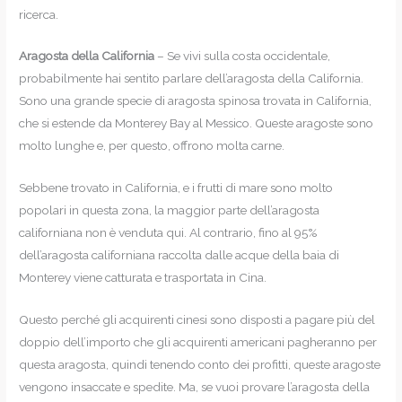
ricerca.
Aragosta della California
– Se vivi sulla costa occidentale,
probabilmente hai sentito parlare dell’aragosta della California.
Sono una grande specie di aragosta spinosa trovata in California,
che si estende da Monterey Bay al Messico. Queste aragoste sono
molto lunghe e, per questo, offrono molta carne.
Sebbene trovato in California, e i frutti di mare sono molto
popolari in questa zona, la maggior parte dell’aragosta
californiana non è venduta qui. Al contrario, fino al 95%
dell’aragosta californiana raccolta dalle acque della baia di
Monterey viene catturata e trasportata in Cina.
Questo perché gli acquirenti cinesi sono disposti a pagare più del
doppio dell’importo che gli acquirenti americani pagheranno per
questa aragosta, quindi tenendo conto dei profitti, queste aragoste
vengono insaccate e spedite. Ma, se vuoi provare l’aragosta della