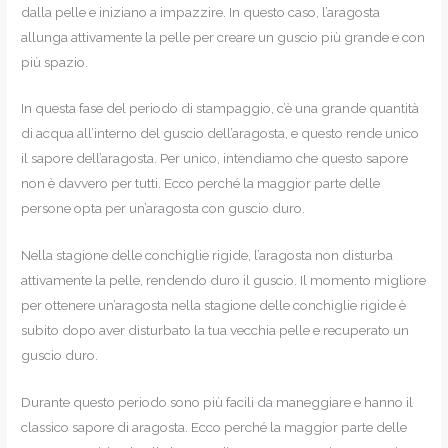
dalla pelle e iniziano a impazzire. In questo caso, l’aragosta
allunga attivamente la pelle per creare un guscio più grande e con
più spazio.
In questa fase del periodo di stampaggio, c’è una grande quantità
di acqua all’interno del guscio dell’aragosta, e questo rende unico
il sapore dell’aragosta. Per unico, intendiamo che questo sapore
non è davvero per tutti. Ecco perché la maggior parte delle
persone opta per un’aragosta con guscio duro.
Nella stagione delle conchiglie rigide, l’aragosta non disturba
attivamente la pelle, rendendo duro il guscio. Il momento migliore
per ottenere un’aragosta nella stagione delle conchiglie rigide è
subito dopo aver disturbato la tua vecchia pelle e recuperato un
guscio duro.
Durante questo periodo sono più facili da maneggiare e hanno il
classico sapore di aragosta. Ecco perché la maggior parte delle