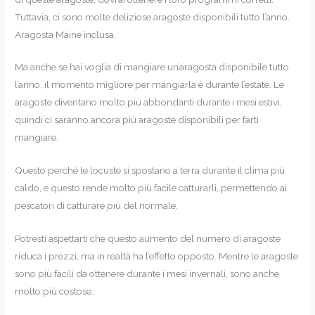
Tuttavia, ci sono molte deliziose aragoste disponibili tutto l’anno.
Aragosta Maine inclusa.
Ma anche se hai voglia di mangiare un’aragosta disponibile tutto
l’anno, il momento migliore per mangiarla è durante l’estate. Le
aragoste diventano molto più abbondanti durante i mesi estivi,
quindi ci saranno ancora più aragoste disponibili per farti
mangiare.
Questo perché le locuste si spostano a terra durante il clima più
caldo, e questo rende molto più facile catturarli, permettendo ai
pescatori di catturare più del normale.
Potresti aspettarti che questo aumento del numero di aragoste
riduca i prezzi, ma in realtà ha l’effetto opposto. Mentre le aragoste
sono più facili da ottenere durante i mesi invernali, sono anche
molto più costose.