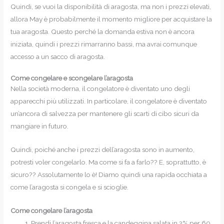
Quindi, se vuoi la disponibilità di aragosta, ma non i prezzi elevati,
allora May è probabilmente il momento migliore per acquistare la
tua aragosta. Questo perché la domanda estiva non è ancora
iniziata, quindi i prezzi rimarranno bassi, ma avrai comunque
accesso a un sacco di aragosta.
Come congelare e scongelare l’aragosta
Nella società moderna, il congelatore è diventato uno degli
apparecchi più utilizzati. In particolare, il congelatore è diventato
un’ancora di salvezza per mantenere gli scarti di cibo sicuri da
mangiare in futuro.
Quindi, poiché anche i prezzi dell’aragosta sono in aumento,
potresti voler congelarlo. Ma come si fa a farlo?? E, soprattutto, è
sicuro?? Assolutamente lo è! Diamo quindi una rapida occhiata a
come l’aragosta si congela e si scioglie.
Come congelare l’aragosta
Prendi l’aragosta fresca e la candeggina salata in 2% per 60