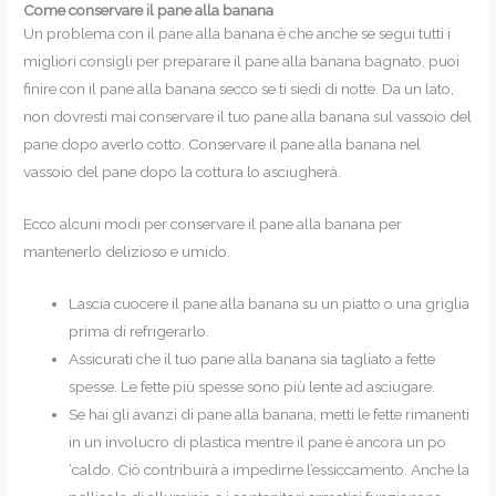
Come conservare il pane alla banana
Un problema con il pane alla banana è che anche se segui tutti i
migliori consigli per preparare il pane alla banana bagnato, puoi
finire con il pane alla banana secco se ti siedi di notte. Da un lato,
non dovresti mai conservare il tuo pane alla banana sul vassoio del
pane dopo averlo cotto. Conservare il pane alla banana nel
vassoio del pane dopo la cottura lo asciugherà.
Ecco alcuni modi per conservare il pane alla banana per
mantenerlo delizioso e umido.
Lascia cuocere il pane alla banana su un piatto o una griglia
prima di refrigerarlo.
Assicurati che il tuo pane alla banana sia tagliato a fette
spesse. Le fette più spesse sono più lente ad asciugare.
Se hai gli avanzi di pane alla banana, metti le fette rimanenti
in un involucro di plastica mentre il pane è ancora un po
‘caldo. Ciò contribuirà a impedirne l’essiccamento. Anche la