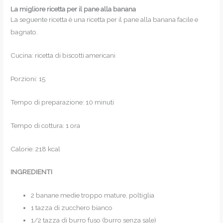
La migliore ricetta per il pane alla banana
La seguente ricetta è una ricetta per il pane alla banana facile e
bagnato.
Cucina: ricetta di biscotti americani
Porzioni: 15
Tempo di preparazione: 10 minuti
Tempo di cottura: 1 ora
Calorie: 218 kcal
INGREDIENTI
2 banane medie troppo mature, poltiglia
1 tazza di zucchero bianco
1/2 tazza di burro fuso (burro senza sale)