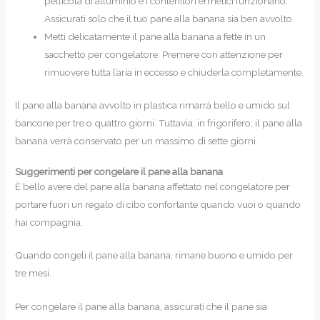
pellicola di alluminio e i contenitori ermetici funzionano.
Assicurati solo che il tuo pane alla banana sia ben avvolto.
Metti delicatamente il pane alla banana a fette in un
sacchetto per congelatore. Premere con attenzione per
rimuovere tutta l’aria in eccesso e chiuderla completamente.
Il pane alla banana avvolto in plastica rimarrà bello e umido sul
bancone per tre o quattro giorni. Tuttavia, in frigorifero, il pane alla
banana verrà conservato per un massimo di sette giorni.
Suggerimenti per congelare il pane alla banana
È bello avere del pane alla banana affettato nel congelatore per
portare fuori un regalo di cibo confortante quando vuoi o quando
hai compagnia.
Quando congeli il pane alla banana, rimane buono e umido per
tre mesi.
Per congelare il pane alla banana, assicurati che il pane sia