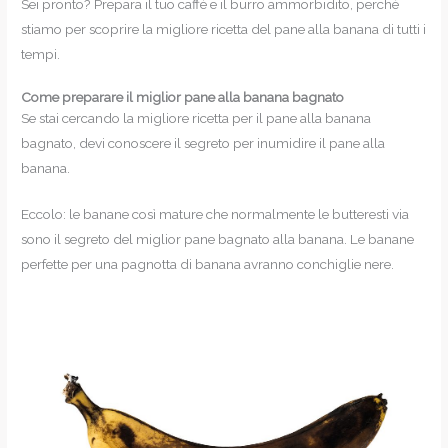
Sei pronto? Prepara il tuo caffè e il burro ammorbidito, perché
stiamo per scoprire la migliore ricetta del pane alla banana di tutti i
tempi.
Come preparare il miglior pane alla banana bagnato
Se stai cercando la migliore ricetta per il pane alla banana
bagnato, devi conoscere il segreto per inumidire il pane alla
banana.
Eccolo: le banane così mature che normalmente le butteresti via
sono il segreto del miglior pane bagnato alla banana. Le banane
perfette per una pagnotta di banana avranno conchiglie nere.