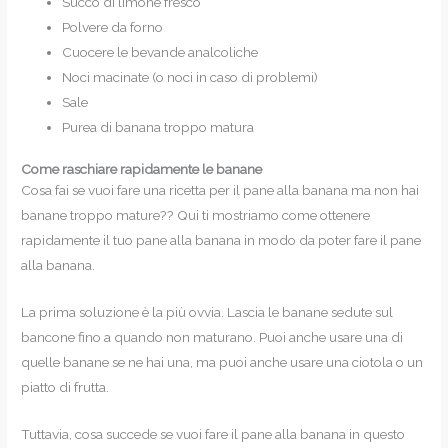
Succo di limone fresco
Polvere da forno
Cuocere le bevande analcoliche
Noci macinate (o noci in caso di problemi)
Sale
Purea di banana troppo matura
Come raschiare rapidamente le banane
Cosa fai se vuoi fare una ricetta per il pane alla banana ma non hai
banane troppo mature?? Qui ti mostriamo come ottenere
rapidamente il tuo pane alla banana in modo da poter fare il pane
alla banana.
La prima soluzione è la più ovvia. Lascia le banane sedute sul
bancone fino a quando non maturano. Puoi anche usare una di
quelle banane se ne hai una, ma puoi anche usare una ciotola o un
piatto di frutta.
Tuttavia, cosa succede se vuoi fare il pane alla banana in questo