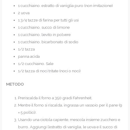
1 cucchiaino. estratto di vaniglia puro (non imitazione)
2 uova
1 3/4 tazze di farina per tutti gli usi
1 cucchiaino. succo di limone
1 cucchiaino. lievito in polvere
1 cucchiaino. bicarbonato di sodio
1/2 tazza
panna acida
1/2 cucchiaino. Sale
1/2 tazza di noci tritate (noci o noci)
METODO
Preriscalda il forno a 350 gradi Fahrenheit.
Mentre il forno si riscalda, ingrassa un vassoio per il pane (9
× 5 pollici).
Usando una ciotola capiente, mescola insieme zucchero e
burro. Aggiungi l’estratto di vaniglia, le uova e il succo di