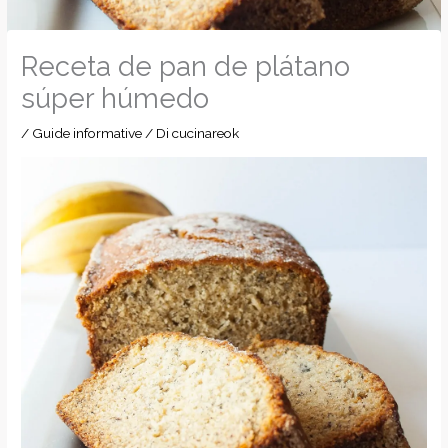
Receta de pan de plátano
súper húmedo
/
Guide informative
/ Di
cucinareok