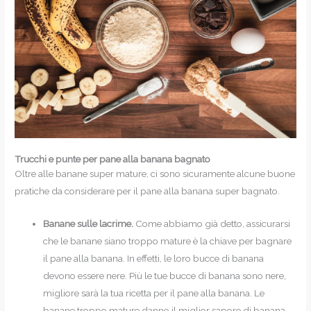
Trucchi e punte per pane alla banana bagnato
Oltre alle banane super mature, ci sono sicuramente alcune buone
pratiche da considerare per il pane alla banana super bagnato.
Banane sulle lacrime.
Come abbiamo già detto, assicurarsi
che le banane siano troppo mature è la chiave per bagnare
il pane alla banana. In effetti, le loro bucce di banana
devono essere nere. Più le tue bucce di banana sono nere,
migliore sarà la tua ricetta per il pane alla banana. Le
banane troppo mature danno il miglior sapore di banana.