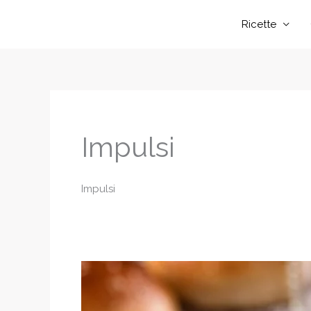
Vai
Ricette
al
contenuto
Impulsi
Impulsi