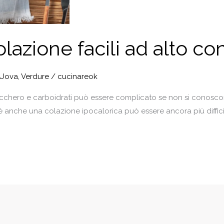
colazione facili ad alto c
Uova
,
Verdure
/
cucinareok
cchero e carboidrati può essere complicato se non si conoscon
 anche una colazione ipocalorica può essere ancora più difficile