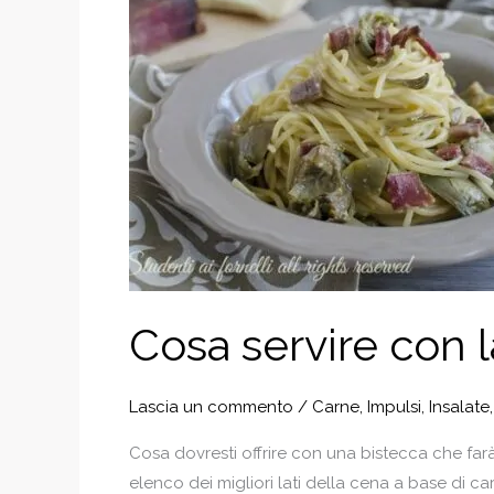
Cosa servire con la
Lascia un commento
/
Carne
,
Impulsi
,
Insalate
Cosa dovresti offrire con una bistecca che farà
elenco dei migliori lati della cena a base di c