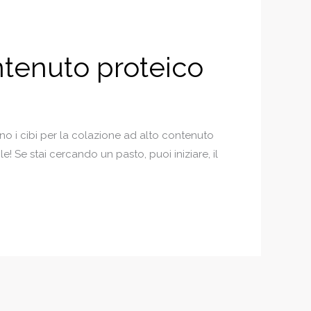
ontenuto proteico
o i cibi per la colazione ad alto contenuto
! Se stai cercando un pasto, puoi iniziare, il