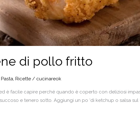
e di pollo fritto
,
Pasta
,
Ricette
/
cucinareok
ti ed è facile capire perché quando è coperto con deliziosi impasti
uccoso e tenero sotto. Aggiungi un po ‘di ketchup o salsa sul la