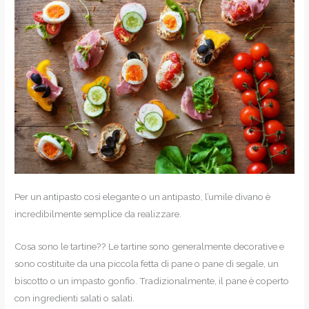
Per un antipasto così elegante o un antipasto, l’umile divano è
incredibilmente semplice da realizzare.
Cosa sono le tartine?? Le tartine sono generalmente decorative e
sono costituite da una piccola fetta di pane o pane di segale, un
biscotto o un impasto gonfio. Tradizionalmente, il pane è coperto
con ingredienti salati o salati.