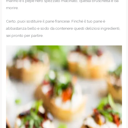
marino e il pepe nero spezzato macinato, questa bruschetta è da
morire.
Certo, puoi sostituire il pane francese. Finché il tuo pane è
abbastanza bello e sodo da contenere questi deliziosi ingredienti,
sei pronto per partire.