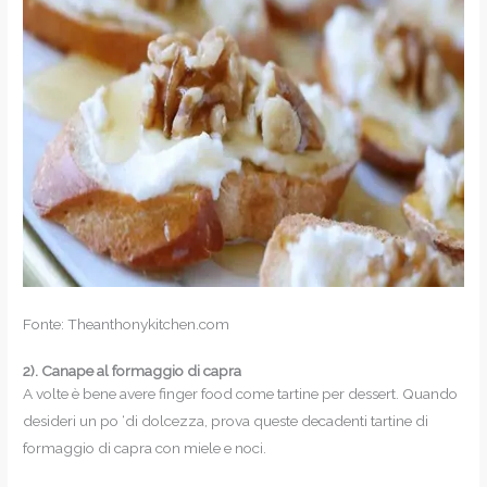
Fonte: Theanthonykitchen.com
2).
Canape al formaggio di capra
A volte è bene avere finger food come tartine per dessert. Quando
desideri un po ‘di dolcezza, prova queste decadenti tartine di
formaggio di capra con miele e noci.