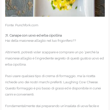
Fonte: Punchfork.com
7).
Canape con uovo ed erba cipollina
Hai della maionese all’aglio nel tuo frigorifero??
Altrimenti, potresti voler scappare e comprare un po ‘perché la
maionese all’aglio è l’ingrediente segreto di questi gustosi uovo ed
erba cipollina.
Puoi usare qualsiasi tipo di crema di formaggio, ma la ricetta
richiede uno dei nostri marchi preferiti: Laughing Cow Cheese.
Questo formaggio è più basso di grassi ed è disponibile in cunei
carini e convenienti.
Fondamentalmente stai preparando un’insalata di uova facile e