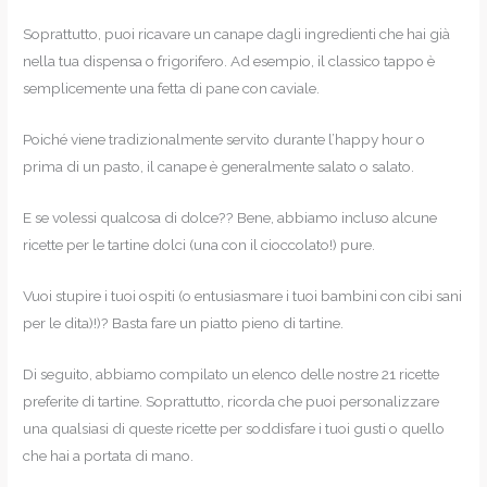
Soprattutto, puoi ricavare un canape dagli ingredienti che hai già
nella tua dispensa o frigorifero. Ad esempio, il classico tappo è
semplicemente una fetta di pane con caviale.
Poiché viene tradizionalmente servito durante l’happy hour o
prima di un pasto, il canape è generalmente salato o salato.
E se volessi qualcosa di dolce?? Bene, abbiamo incluso alcune
ricette per le tartine dolci (una con il cioccolato!) pure.
Vuoi stupire i tuoi ospiti (o entusiasmare i tuoi bambini con cibi sani
per le dita)!)? Basta fare un piatto pieno di tartine.
Di seguito, abbiamo compilato un elenco delle nostre 21 ricette
preferite di tartine. Soprattutto, ricorda che puoi personalizzare
una qualsiasi di queste ricette per soddisfare i tuoi gusti o quello
che hai a portata di mano.