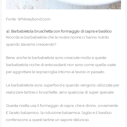
Fonte: Whitneybond.com
4).
Barbabietola bruschetta con formaggio di capra e basilico
Ricorda le barbabietole che le nostre nonne ci hanno nutrito
quando stavamo crescendo?
Bene, anche le barbabietole sono cresciute molto e queste
barbabietole ricche di antiossidanti non sono come quelle usate
per aggrottare le sopracciglia intorno al tavolo in passato.
Le barbabietole sono superfood e quando vengono utilizzate per
realizzare tartine o bruschette, servi qualcosa di super speciale.
Questa ricetta usa il formaggio di capra, che è divino, ovviamente.
E l’aceto balsamico, la riduzione balsamica, l’aglio e il basilico
conferiscono a questi tartine un sapore delizioso.