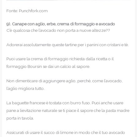
Fonte: Punchfork.com
9).
Canape con aglio, erbe, crema di formaggio e avocado
C’è qualcosa che l’avocado non porta a nuove altezze??
Adorerai assolutamente queste tartine per i panini con cristani e tè.
Puoi usare la crema di formaggio richiesta dalla ricetta o il
formaggio Boursin se dai un calcio al sapore.
Non dimenticare di aggiungere aglio, perché, come l’avocado,
l’aglio migliora tutto.
La baguette francese è tostata con burro fuso. Puoi anche usare
pane a lievitazione naturale se ti piace il sapore che la pasta madre
porta in tavola.
Assicurati di usare il succo di limone in modo che il tuo avocado