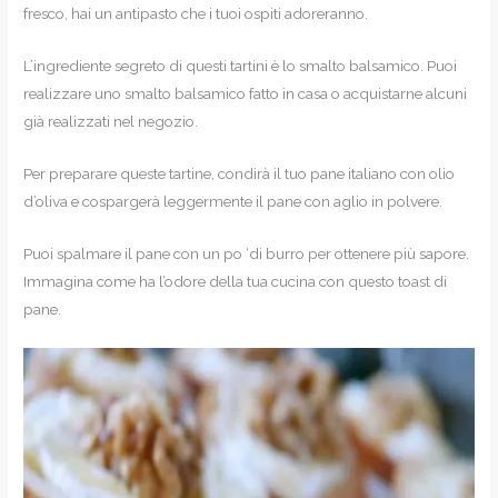
fresco, hai un antipasto che i tuoi ospiti adoreranno.
L’ingrediente segreto di questi tartini è lo smalto balsamico. Puoi
realizzare uno smalto balsamico fatto in casa o acquistarne alcuni
già realizzati nel negozio.
Per preparare queste tartine, condirà il tuo pane italiano con olio
d’oliva e cospargerà leggermente il pane con aglio in polvere.
Puoi spalmare il pane con un po ‘di burro per ottenere più sapore.
Immagina come ha l’odore della tua cucina con questo toast di
pane.