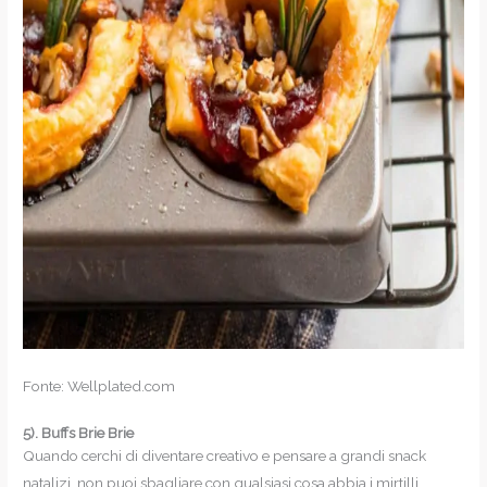
Fonte: Wellplated.com
5).
Buffs Brie Brie
Quando cerchi di diventare creativo e pensare a grandi snack
natalizi, non puoi sbagliare con qualsiasi cosa abbia i mirtilli.