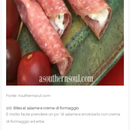
Fonte: Asuthernsoul.com
10).
Bites al salame e crema di formaggio
È molto facile prendere un po ‘di salame e arrotolarlo con crema
di formaggio ed erbe.