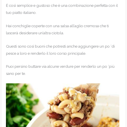
È così semplice e gustoso che è una combinazione perfetta con il
tuo piatto italiano.
Hai conchiglie coperte con una salsa all’aglio cremosa che ti
lascerà desiderare un’altra ciotola.
Questi sono così buoni che potresti anche aggiungere un po ‘di
pesce a loro e renderlo il loro corso principale.
Puoi persino buttare via alcune verdure per renderlo un po ‘più
sano per te.