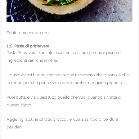
Fonte: epicurious.com
10).
Pasta di primavera
Pasta Primavera è un lato eccellente da fare perché è pieno di
ingredienti sani che amerai.
Il gusto è così buono che non saprai nemmeno che ci sono. Il che
lo rende perfetto per servire i bambini che mangiano pignolo.
Puoi buttare via quasi tutto quello che vuoi quando si tratta di
questo piatto.
Aggiungi alcune carote, broccoli o qualsiasi tipo di verdura
desideri.