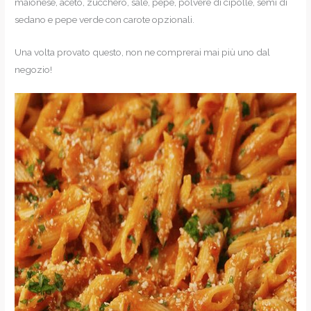
maionese, aceto, zucchero, sale, pepe, polvere di cipolle, semi di
sedano e pepe verde con carote opzionali.
Una volta provato questo, non ne comprerai mai più uno dal
negozio!