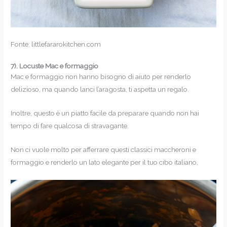
Fonte: littlefararokitchen.com
7).
Locuste Mac e formaggio
Mac e formaggio non hanno bisogno di aiuto per renderlo
delizioso, ma quando lanci l’aragosta, ti aspetta un regalo.
Inoltre, questo è un piatto facile da preparare quando non hai
tempo di fare qualcosa di stravagante.
Non ci vuole molto per afferrare questi classici maccheroni e
formaggio e renderlo un lato elegante per il tuo cibo italiano.