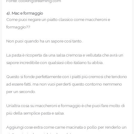
Fonte: cookingdreaming.com
4).
Mac e formaggio
Come puoi negare un piatto classico come maccheroni e
formaggio??
Non puoi quando ha un sapore così tanto.
La pasta è ricoperta da una salsa cremosa e vellutata che avrà un
sapore incredibile con qualsiasi cibo italiano tu abbia.
Questo si fonde perfettamente con i piatti più cremosi che tendono
ad essere fatti, ma non vuoi perderti questo contorno nemmeno
per un secondo.
Un’altra cosa su maccheroni e formaggio è che puoi fare molto di
più della semplice pasta e salsa.
Aggiungi cose extra come carne macinata o pollo per renderlo un