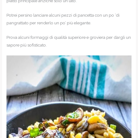
piatto principale anziché solo un lato.
Potrei persino lanciare alcuni pezzi di pancetta con un po ‘di
pangrattato per renderlo un po’ più elegante.
Prova alcuni formaggi di qualità superiore e groviera per dargli un
sapore più sofisticato.