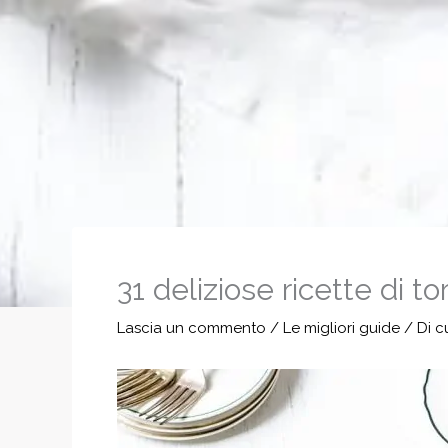
31 deliziose ricette di to
Lascia un commento
/
Le migliori guide
/ Di
c