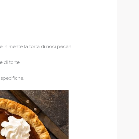
e in mente la torta di noci pecan.
e di torte.
 specifiche.