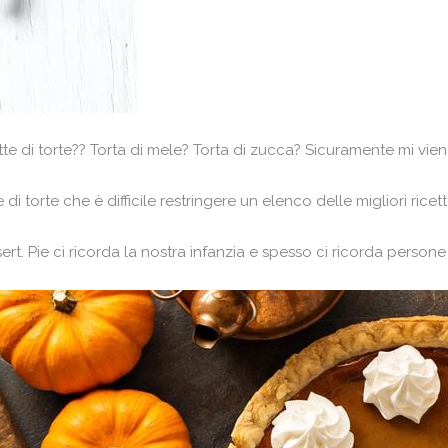
te di torte?? Torta di mele? Torta di zucca? Sicuramente mi vien
 di torte che è difficile restringere un elenco delle migliori ricett
rt. Pie ci ricorda la nostra infanzia e spesso ci ricorda persone