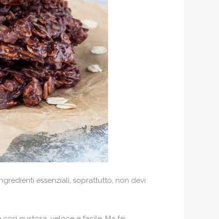
gredienti essenziali, soprattutto, non devi
è così gustosa, veloce e facile. Ma fai