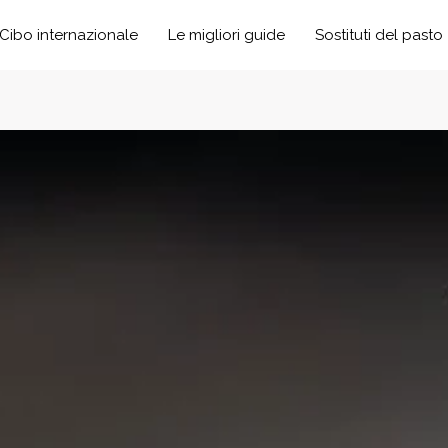
Cibo internazionale
Le migliori guide
Sostituti del pasto