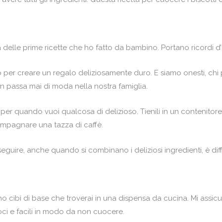
 delle prime ricette che ho fatto da bambino. Portano ricordi d’i
o per creare un regalo deliziosamente duro. E siamo onesti, chi p
 passa mai di moda nella nostra famiglia.
 per quando vuoi qualcosa di delizioso. Tienili in un contenito
ompagnare una tazza di caffè.
eguire, anche quando si combinano i deliziosi ingredienti, è diff
ono cibi di base che troverai in una dispensa da cucina. Mi assi
oci e facili in modo da non cuocere.