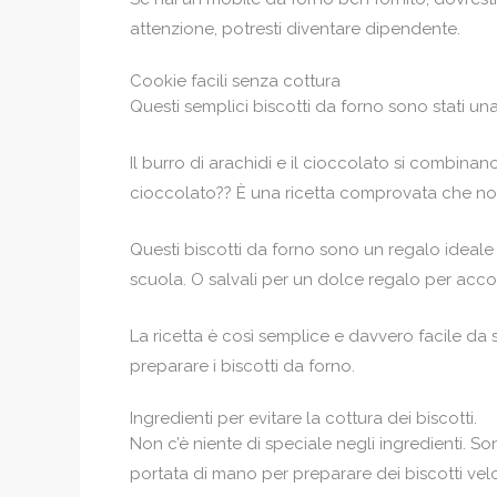
attenzione, potresti diventare dipendente.
Cookie facili senza cottura
Questi semplici biscotti da forno sono stati una
Il burro di arachidi e il cioccolato si combinan
cioccolato?? È una ricetta comprovata che non
Questi biscotti da forno sono un regalo ideale
scuola. O salvali per un dolce regalo per acc
La ricetta è così semplice e davvero facile da s
preparare i biscotti da forno.
Ingredienti per evitare la cottura dei biscotti.
Non c’è niente di speciale negli ingredienti. S
portata di mano per preparare dei biscotti vel