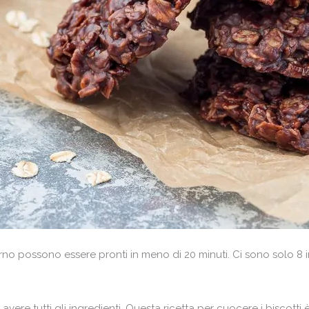
rno possono essere pronti in meno di 20 minuti. Ci sono solo 8 in
vere tutti gli ingredienti. Questa ricetta per cuocere i biscotti 