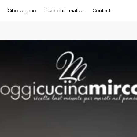
Cibo vegano
Guide informative
Contact