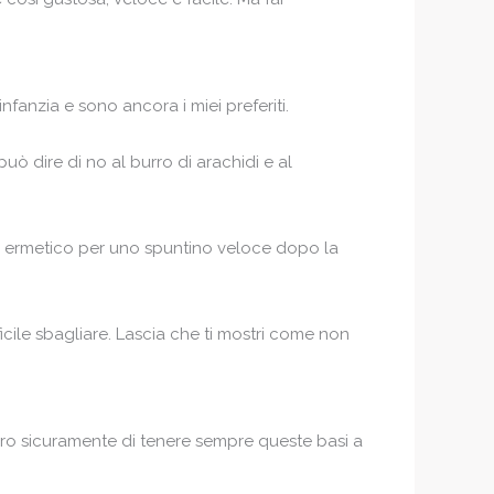
nfanzia e sono ancora i miei preferiti.
uò dire di no al burro di arachidi e al
re ermetico per uno spuntino veloce dopo la
icile sbagliare. Lascia che ti mostri come non
curo sicuramente di tenere sempre queste basi a