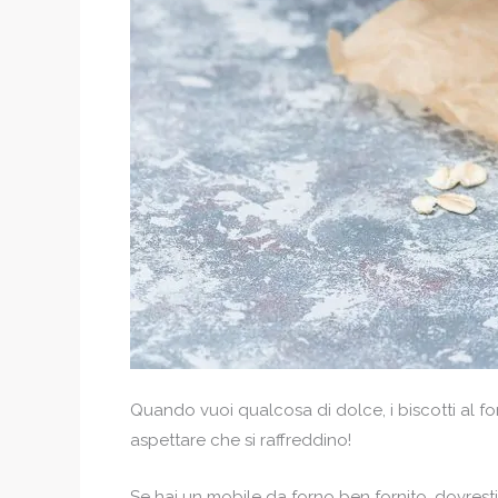
Quando vuoi qualcosa di dolce, i biscotti al fo
aspettare che si raffreddino!
Se hai un mobile da forno ben fornito, dovresti a