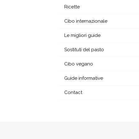
Vai
Ricette
al
contenuto
Cibo internazionale
Le migliori guide
Sostituti del pasto
Cibo vegano
Guide informative
Contact