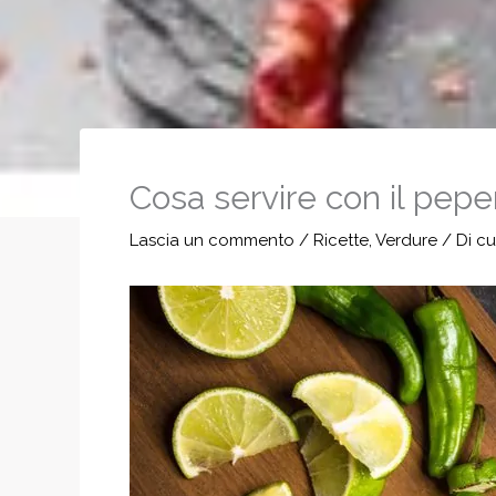
Cosa servire con il peper
Lascia un commento
/
Ricette
,
Verdure
/ Di
cu