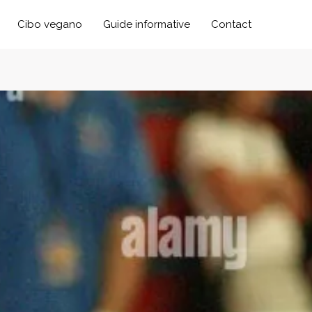
Cibo vegano
Guide informative
Contact