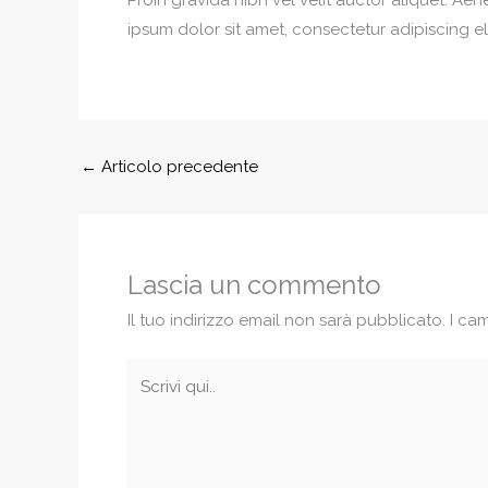
ipsum dolor sit amet, consectetur adipiscing eli
←
Articolo precedente
Lascia un commento
Il tuo indirizzo email non sarà pubblicato.
I ca
Scrivi
qui..