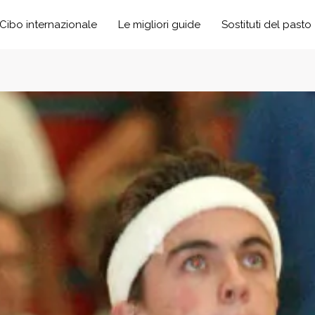
Cibo internazionale
Le migliori guide
Sostituti del pasto