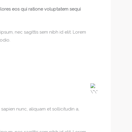
lores eos qui ratione voluptatem sequi
ipsum, nec sagittis sem nibh id elit. Lorem
 odio.
sapien nunc, aliquam et sollicitudin a,
ipsum, nec sagittis sem nibh id elit. Lorem