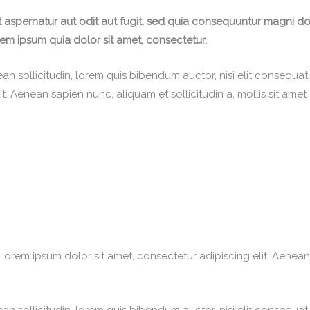
aspernatur aut odit aut fugit, sed quia consequuntur magni do
em ipsum quia dolor sit amet, consectetur.
ean sollicitudin, lorem quis bibendum auctor, nisi elit consequat 
t. Aenean sapien nunc, aliquam et sollicitudin a, mollis sit amet
 Lorem ipsum dolor sit amet, consectetur adipiscing elit. Aenean 
ean sollicitudin, lorem quis bibendum auctor, nisi elit consequat 