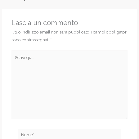
Lascia un commento
Il tuo indirizzo email non sarà pubblicato.
I campi obbligatori
sono contrassegnati
*
Scrivi
qui..
Nome*