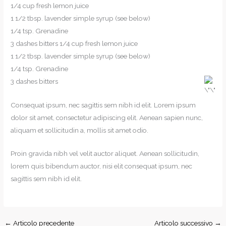
1/4 cup fresh lemon juice
1 1/2 tbsp. lavender simple syrup (see below)
1/4 tsp. Grenadine
3 dashes bitters 1/4 cup fresh lemon juice
1 1/2 tbsp. lavender simple syrup (see below)
1/4 tsp. Grenadine
3 dashes bitters
Consequat ipsum, nec sagittis sem nibh id elit. Lorem ipsum
dolor sit amet, consectetur adipiscing elit. Aenean sapien nunc,
aliquam et sollicitudin a, mollis sit amet odio.
Proin gravida nibh vel velit auctor aliquet. Aenean sollicitudin,
lorem quis bibendum auctor, nisi elit consequat ipsum, nec
sagittis sem nibh id elit.
←
Articolo precedente
Articolo successivo
→