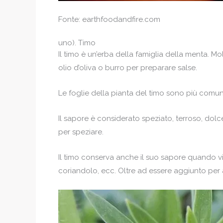
Fonte: earthfoodandfire.com
uno). Timo
Il timo è un’erba della famiglia della menta. M
olio d’oliva o burro per preparare salse.
Le foglie della pianta del timo sono più comu
Il sapore è considerato speziato, terroso, dol
per speziare.
Il timo conserva anche il suo sapore quando v
coriandolo, ecc. Oltre ad essere aggiunto per a