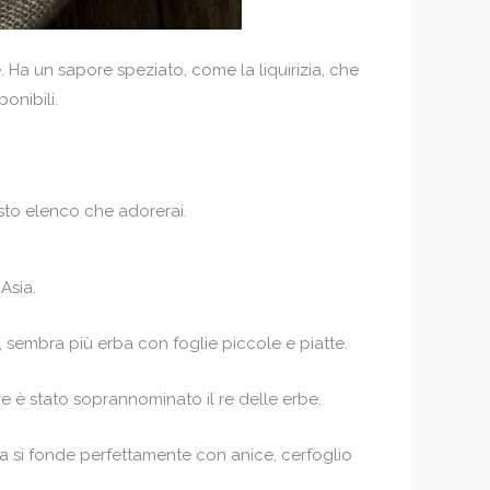
e. Ha un sapore speziato, come la liquirizia, che
onibili.
esto elenco che adorerai.
 Asia.
i, sembra più erba con foglie piccole e piatte.
e è stato soprannominato il re delle erbe.
izia si fonde perfettamente con anice, cerfoglio