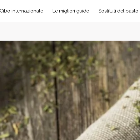
Cibo internazionale
Le migliori guide
Sostituti del pasto