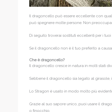
Il dragoncello può essere eccellente con qualsias
può spegnere molte persone. Non preoccuparti, 
Di seguito troverai sostituti eccellenti per i t
Se il dragoncello non è il tuo preferito a caus
Che è dragoncello?
Il dragoncello cresce in natura in molti stati dive
Sebbene il dragoncello sia legato al girasole, i
Lo Stragon è usato in modo molto più evidente 
Grazie al suo sapore unico, puoi usare il dragonc
o finocchio.