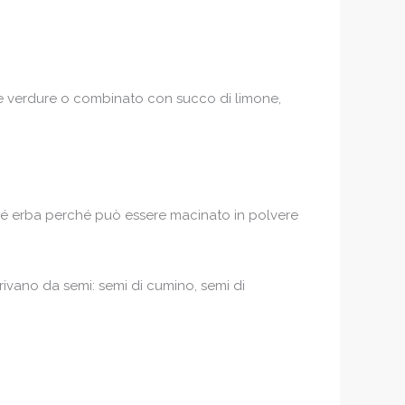
pe e verdure o combinato con succo di limone,
iché erba perché può essere macinato in polvere
ivano da semi: semi di cumino, semi di