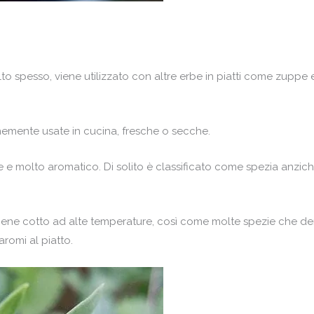
olto spesso, viene utilizzato con altre erbe in piatti come zup
nemente usate in cucina, fresche o secche.
ce e molto aromatico. Di solito è classificato come spezia anz
iene cotto ad alte temperature, così come molte spezie che der
romi al piatto.