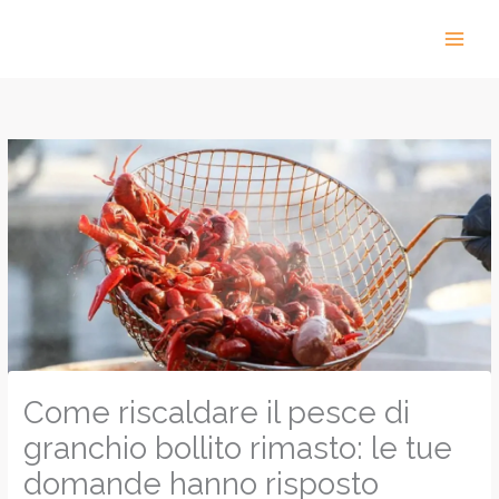
Vai
al
contenuto
Come riscaldare il pesce di
granchio bollito rimasto: le tue
domande hanno risposto