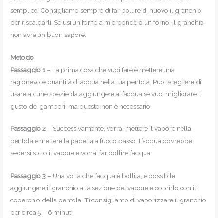
semplice. Consigliamo sempre di far bollire di nuovo il granchio
per riscaldarli. Se usi un forno a microonde o un forno, il granchio
non avrà un buon sapore.
Metodo
Passaggio 1
– La prima cosa che vuoi fare è mettere una
ragionevole quantità di acqua nella tua pentola. Puoi scegliere di
usare alcune spezie da aggiungere all’acqua se vuoi migliorare il
gusto dei gamberi, ma questo non è necessario.
Passaggio 2
– Successivamente, vorrai mettere il vapore nella
pentola e mettere la padella a fuoco basso. L’acqua dovrebbe
sedersi sotto il vapore e vorrai far bollire l’acqua.
Passaggio 3
– Una volta che l’acqua è bollita, è possibile
aggiungere il granchio alla sezione del vapore e coprirlo con il
coperchio della pentola. Ti consigliamo di vaporizzare il granchio
per circa 5 – 6 minuti.