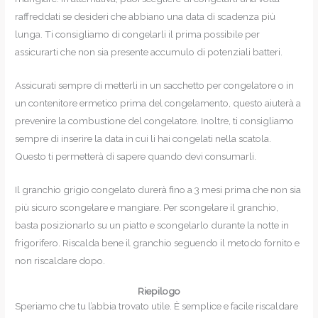
raffreddati se desideri che abbiano una data di scadenza più
lunga. Ti consigliamo di congelarli il prima possibile per
assicurarti che non sia presente accumulo di potenziali batteri.
Assicurati sempre di metterli in un sacchetto per congelatore o in
un contenitore ermetico prima del congelamento, questo aiuterà a
prevenire la combustione del congelatore. Inoltre, ti consigliamo
sempre di inserire la data in cui li hai congelati nella scatola.
Questo ti permetterà di sapere quando devi consumarli.
Il granchio grigio congelato durerà fino a 3 mesi prima che non sia
più sicuro scongelare e mangiare. Per scongelare il granchio,
basta posizionarlo su un piatto e scongelarlo durante la notte in
frigorifero. Riscalda bene il granchio seguendo il metodo fornito e
non riscaldare dopo.
Riepilogo
Speriamo che tu l’abbia trovato utile. È semplice e facile riscaldare