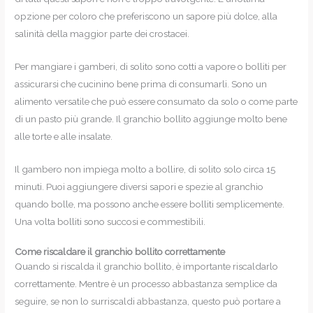
opzione per coloro che preferiscono un sapore più dolce, alla
salinità della maggior parte dei crostacei.
Per mangiare i gamberi, di solito sono cotti a vapore o bolliti per
assicurarsi che cucinino bene prima di consumarli. Sono un
alimento versatile che può essere consumato da solo o come parte
di un pasto più grande. Il granchio bollito aggiunge molto bene
alle torte e alle insalate.
Il gambero non impiega molto a bollire, di solito solo circa 15
minuti. Puoi aggiungere diversi sapori e spezie al granchio
quando bolle, ma possono anche essere bolliti semplicemente.
Una volta bolliti sono succosi e commestibili.
Come riscaldare il granchio bollito correttamente
Quando si riscalda il granchio bollito, è importante riscaldarlo
correttamente. Mentre è un processo abbastanza semplice da
seguire, se non lo surriscaldi abbastanza, questo può portare a