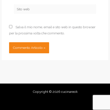
Sito
web
Salva il mio nome, email e sito web in questo browser
per la prossima volta che commento.
Copyright © 2026 cucinareok