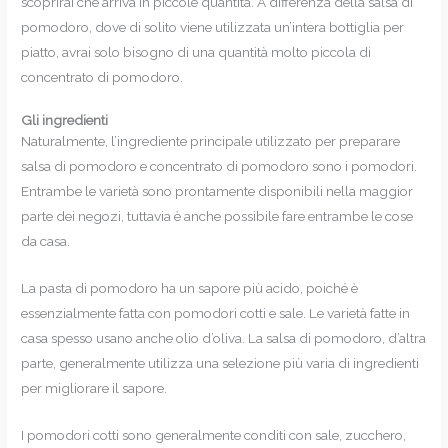
scoprirai che arriva in piccole quantità. A differenza della salsa di
pomodoro, dove di solito viene utilizzata un’intera bottiglia per
piatto, avrai solo bisogno di una quantità molto piccola di
concentrato di pomodoro.
Gli ingredienti
Naturalmente, l’ingrediente principale utilizzato per preparare
salsa di pomodoro e concentrato di pomodoro sono i pomodori.
Entrambe le varietà sono prontamente disponibili nella maggior
parte dei negozi, tuttavia è anche possibile fare entrambe le cose
da casa.
La pasta di pomodoro ha un sapore più acido, poiché è
essenzialmente fatta con pomodori cotti e sale. Le varietà fatte in
casa spesso usano anche olio d’oliva. La salsa di pomodoro, d’altra
parte, generalmente utilizza una selezione più varia di ingredienti
per migliorare il sapore.
I pomodori cotti sono generalmente conditi con sale, zucchero,