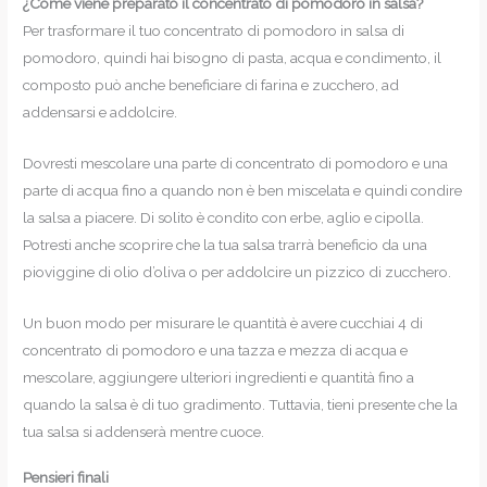
¿Come viene preparato il concentrato di pomodoro in salsa?
Per trasformare il tuo concentrato di pomodoro in salsa di
pomodoro, quindi hai bisogno di pasta, acqua e condimento, il
composto può anche beneficiare di farina e zucchero, ad
addensarsi e addolcire.
Dovresti mescolare una parte di concentrato di pomodoro e una
parte di acqua fino a quando non è ben miscelata e quindi condire
la salsa a piacere. Di solito è condito con erbe, aglio e cipolla.
Potresti anche scoprire che la tua salsa trarrà beneficio da una
pioviggine di olio d’oliva o per addolcire un pizzico di zucchero.
Un buon modo per misurare le quantità è avere cucchiai 4 di
concentrato di pomodoro e una tazza e mezza di acqua e
mescolare, aggiungere ulteriori ingredienti e quantità fino a
quando la salsa è di tuo gradimento. Tuttavia, tieni presente che la
tua salsa si addenserà mentre cuoce.
Pensieri finali