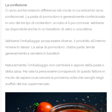
La confezione
Ci sono anche notevoli differenze nel modo in cui entrambi sono
confezionati. La pasta di pomodoro è generalmente confezionata
in uno dei tre tipi di contenitori; un tubo è il più comune, sebbene
sia disponibile anche in un barattolo di vetro o una lattina.
Sebbene l’imballaggio possa essere diverso, il prodotto all’interno
rimane lo stesso. La salsa di pomodoro, d’altra parte, tende
generalmente a vendere in barattoli.
Naturalmente, l’imballaggio non cambierà il sapore della pasta o
della salsa, Ma vale la pena essere consapevoli di questo fattore in
modo da sapere cosa cercare la prossima volta che navighi negli
scaffali del tuo supermercato.