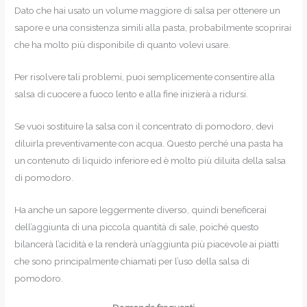
Dato che hai usato un volume maggiore di salsa per ottenere un
sapore e una consistenza simili alla pasta, probabilmente scoprirai
che ha molto più disponibile di quanto volevi usare.
Per risolvere tali problemi, puoi semplicemente consentire alla
salsa di cuocere a fuoco lento e alla fine inizierà a ridursi.
Se vuoi sostituire la salsa con il concentrato di pomodoro, devi
diluirla preventivamente con acqua. Questo perché una pasta ha
un contenuto di liquido inferiore ed è molto più diluita della salsa
di pomodoro.
Ha anche un sapore leggermente diverso, quindi beneficerai
dell’aggiunta di una piccola quantità di sale, poiché questo
bilancerà l’acidità e la renderà un’aggiunta più piacevole ai piatti
che sono principalmente chiamati per l’uso della salsa di
pomodoro.