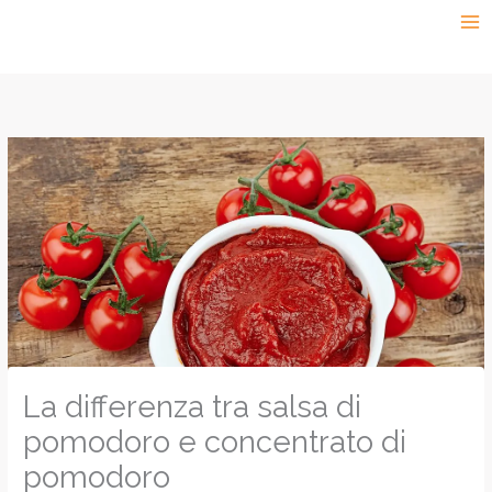
Vai
al
contenuto
La differenza tra salsa di
pomodoro e concentrato di
pomodoro