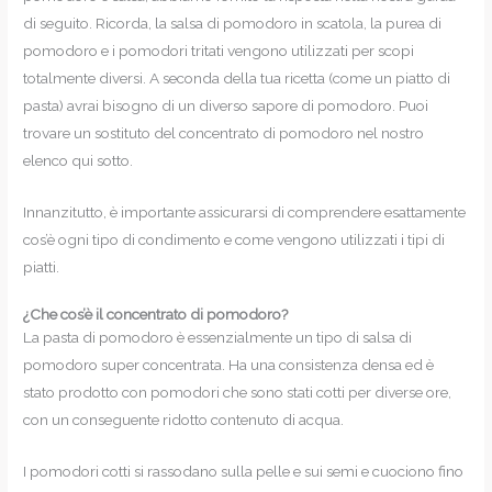
di seguito. Ricorda, la salsa di pomodoro in scatola, la purea di
pomodoro e i pomodori tritati vengono utilizzati per scopi
totalmente diversi. A seconda della tua ricetta (come un piatto di
pasta) avrai bisogno di un diverso sapore di pomodoro. Puoi
trovare un sostituto del concentrato di pomodoro nel nostro
elenco qui sotto.
Innanzitutto, è importante assicurarsi di comprendere esattamente
cos’è ogni tipo di condimento e come vengono utilizzati i tipi di
piatti.
¿Che cos’è il concentrato di pomodoro?
La pasta di pomodoro è essenzialmente un tipo di salsa di
pomodoro super concentrata. Ha una consistenza densa ed è
stato prodotto con pomodori che sono stati cotti per diverse ore,
con un conseguente ridotto contenuto di acqua.
I pomodori cotti si rassodano sulla pelle e sui semi e cuociono fino