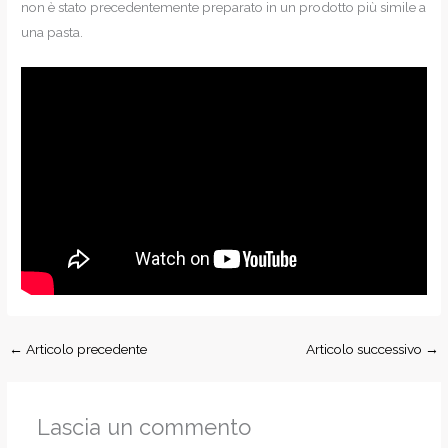
non è stato precedentemente preparato in un prodotto più simile a
una pasta.
←
Articolo precedente
Articolo successivo
→
Lascia un commento