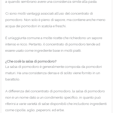
a quando sembrano avere una consistenza simile alla pasta.
Ci sono molti vantaggi associati all’uso del concentrato di
pomodoro. Non solo è pieno di sapore, ma contiene anche meno
acqua dei pomodori in scatola e freschi.
È un’aggiunta comune a molte ricette che richiedono un sapore
intenso e ricco. Pertanto, il concentrato di pomodoro tende ad
essere usato come ingrediente base in molti piatti.
¿Che cos’è la salsa di pomodoro?
La salsa di pomodoro è generalmente composta da pomodori
maturi. Ha una consistenza densa e di solito viene fornito in un
barattolo.
A differenza del concentrato di pomodoro, la salsa di pomodoro
non è un nome dato a un condimento specifico, in quanto può
riferirsi a varie varietà di salse disponibili che includono ingredienti
come cipolle, aglio, peperoni, ed erbe.