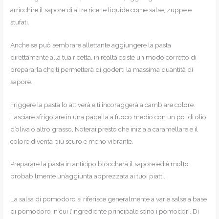
arricchire il sapore di altre ricette liquide come salse, zuppe e
stufati.
Anche se può sembrare allettante aggiungere la pasta
direttamente alla tua ricetta, in realtà esiste un modo corretto di
prepararla che ti permetterà di goderti la massima quantità di
sapore.
Friggere la pasta lo attiverà e ti incoraggerà a cambiare colore.
Lasciare sfrigolare in una padella a fuoco medio con un po ‘di olio
d’oliva o altro grasso, Noterai presto che inizia a caramellare e il
colore diventa più scuro e meno vibrante.
Preparare la pasta in anticipo bloccherà il sapore ed è molto
probabilmente un’aggiunta apprezzata ai tuoi piatti.
La salsa di pomodoro si riferisce generalmente a varie salse a base
di pomodoro in cui l’ingrediente principale sono i pomodori. Di