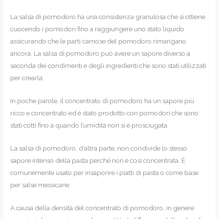
La salsa di pomodoro ha una consistenza granulosa che si ottiene
cuocendo i pomodori fino a raggiungere uno stato liquido
assicurando che le parti carnose del pomodoro rimangano
ancora. La salsa di pomodoro può avere un sapore diverso a
seconda dei condimenti e degli ingredienti che sono stati utilizzati
per crearla.
In poche parole, il concentrato di pomodoro ha un sapore più
ricco e concentrato ed è stato prodotto con pomodori che sono
stati cotti fino a quando l’umidità non si è prosciugata.
La salsa di pomodoro, d’altra parte, non condivide lo stesso
sapore intenso della pasta perché non è così concentrata. È
comunemente usato per insaporire i piatti di pasta o come base
per salse messicane.
A causa della densità del concentrato di pomodoro, in genere