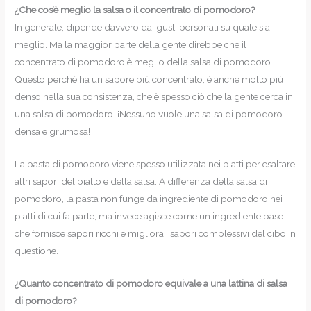
¿Che cos’è meglio la salsa o il concentrato di pomodoro?
In generale, dipende davvero dai gusti personali su quale sia
meglio. Ma la maggior parte della gente direbbe che il
concentrato di pomodoro è meglio della salsa di pomodoro.
Questo perché ha un sapore più concentrato, è anche molto più
denso nella sua consistenza, che è spesso ciò che la gente cerca in
una salsa di pomodoro. ¡Nessuno vuole una salsa di pomodoro
densa e grumosa!
La pasta di pomodoro viene spesso utilizzata nei piatti per esaltare
altri sapori del piatto e della salsa. A differenza della salsa di
pomodoro, la pasta non funge da ingrediente di pomodoro nei
piatti di cui fa parte, ma invece agisce come un ingrediente base
che fornisce sapori ricchi e migliora i sapori complessivi del cibo in
questione.
¿Quanto concentrato di pomodoro equivale a una lattina di salsa
di pomodoro?