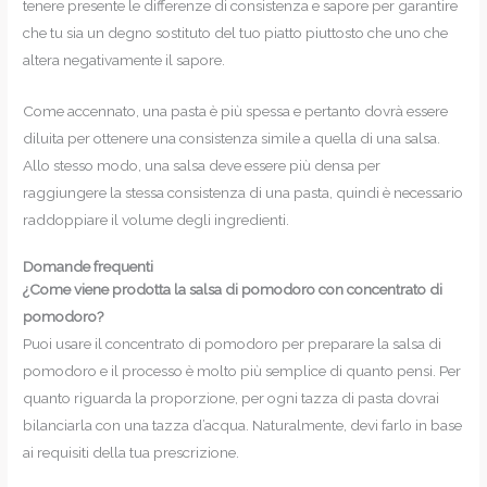
tenere presente le differenze di consistenza e sapore per garantire
che tu sia un degno sostituto del tuo piatto piuttosto che uno che
altera negativamente il sapore.
Come accennato, una pasta è più spessa e pertanto dovrà essere
diluita per ottenere una consistenza simile a quella di una salsa.
Allo stesso modo, una salsa deve essere più densa per
raggiungere la stessa consistenza di una pasta, quindi è necessario
raddoppiare il volume degli ingredienti.
Domande frequenti
¿Come viene prodotta la salsa di pomodoro con concentrato di
pomodoro?
Puoi usare il concentrato di pomodoro per preparare la salsa di
pomodoro e il processo è molto più semplice di quanto pensi. Per
quanto riguarda la proporzione, per ogni tazza di pasta dovrai
bilanciarla con una tazza d’acqua. Naturalmente, devi farlo in base
ai requisiti della tua prescrizione.