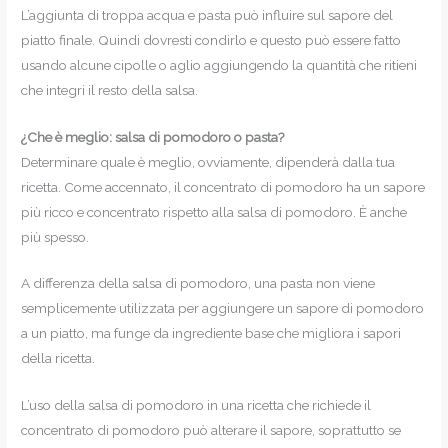
L’aggiunta di troppa acqua e pasta può influire sul sapore del
piatto finale. Quindi dovresti condirlo e questo può essere fatto
usando alcune cipolle o aglio aggiungendo la quantità che ritieni
che integri il resto della salsa.
¿Che è meglio: salsa di pomodoro o pasta?
Determinare quale è meglio, ovviamente, dipenderà dalla tua
ricetta. Come accennato, il concentrato di pomodoro ha un sapore
più ricco e concentrato rispetto alla salsa di pomodoro. È anche
più spesso.
A differenza della salsa di pomodoro, una pasta non viene
semplicemente utilizzata per aggiungere un sapore di pomodoro
a un piatto, ma funge da ingrediente base che migliora i sapori
della ricetta.
L’uso della salsa di pomodoro in una ricetta che richiede il
concentrato di pomodoro può alterare il sapore, soprattutto se