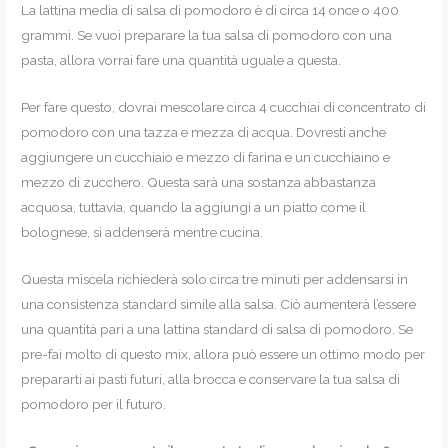
La lattina media di salsa di pomodoro è di circa 14 once o 400
grammi. Se vuoi preparare la tua salsa di pomodoro con una
pasta, allora vorrai fare una quantità uguale a questa.
Per fare questo, dovrai mescolare circa 4 cucchiai di concentrato di
pomodoro con una tazza e mezza di acqua. Dovresti anche
aggiungere un cucchiaio e mezzo di farina e un cucchiaino e
mezzo di zucchero. Questa sarà una sostanza abbastanza
acquosa, tuttavia, quando la aggiungi a un piatto come il
bolognese, si addenserà mentre cucina.
Questa miscela richiederà solo circa tre minuti per addensarsi in
una consistenza standard simile alla salsa. Ciò aumenterà l’essere
una quantità pari a una lattina standard di salsa di pomodoro. Se
pre-fai molto di questo mix, allora può essere un ottimo modo per
prepararti ai pasti futuri, alla brocca e conservare la tua salsa di
pomodoro per il futuro.