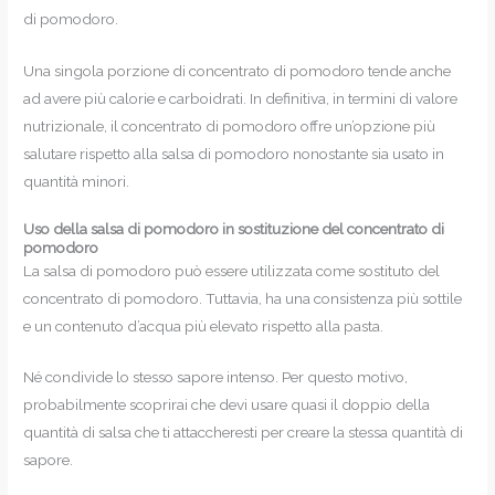
di pomodoro.
Una singola porzione di concentrato di pomodoro tende anche
ad avere più calorie e carboidrati. In definitiva, in termini di valore
nutrizionale, il concentrato di pomodoro offre un’opzione più
salutare rispetto alla salsa di pomodoro nonostante sia usato in
quantità minori.
Uso della salsa di pomodoro in sostituzione del concentrato di
pomodoro
La salsa di pomodoro può essere utilizzata come sostituto del
concentrato di pomodoro. Tuttavia, ha una consistenza più sottile
e un contenuto d’acqua più elevato rispetto alla pasta.
Né condivide lo stesso sapore intenso. Per questo motivo,
probabilmente scoprirai che devi usare quasi il doppio della
quantità di salsa che ti attaccheresti per creare la stessa quantità di
sapore.