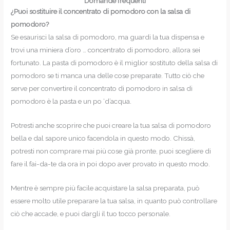
Domande frequenti
¿Puoi sostituire il concentrato di pomodoro con la salsa di
pomodoro?
Se esaurisci la salsa di pomodoro, ma guardi la tua dispensa e
trovi una miniera d’oro … concentrato di pomodoro, allora sei
fortunato. La pasta di pomodoro è il miglior sostituto della salsa di
pomodoro se ti manca una delle cose preparate. Tutto ciò che
serve per convertire il concentrato di pomodoro in salsa di
pomodoro è la pasta e un po ‘d’acqua.
Potresti anche scoprire che puoi creare la tua salsa di pomodoro
bella e dal sapore unico facendola in questo modo. Chissà,
potresti non comprare mai più cose già pronte, puoi scegliere di
fare il fai-da-te da ora in poi dopo aver provato in questo modo.
Mentre è sempre più facile acquistare la salsa preparata, può
essere molto utile preparare la tua salsa, in quanto può controllare
ciò che accade, e puoi dargli il tuo tocco personale.