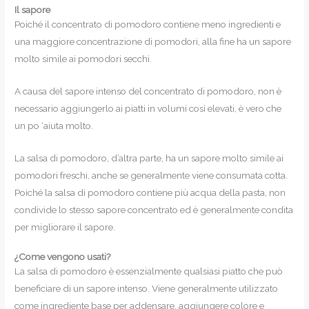
Il sapore
Poiché il concentrato di pomodoro contiene meno ingredienti e
una maggiore concentrazione di pomodori, alla fine ha un sapore
molto simile ai pomodori secchi.
A causa del sapore intenso del concentrato di pomodoro, non è
necessario aggiungerlo ai piatti in volumi così elevati, è vero che
un po ‘aiuta molto.
La salsa di pomodoro, d’altra parte, ha un sapore molto simile ai
pomodori freschi, anche se generalmente viene consumata cotta.
Poiché la salsa di pomodoro contiene più acqua della pasta, non
condivide lo stesso sapore concentrato ed è generalmente condita
per migliorare il sapore.
¿Come vengono usati?
La salsa di pomodoro è essenzialmente qualsiasi piatto che può
beneficiare di un sapore intenso. Viene generalmente utilizzato
come ingrediente base per addensare, aggiungere colore e