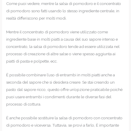
Come puoi vedere, mentre la salsa di pomodoro e il concentrato
di pomodoro sono fatti usando lo stesso ingrediente centrale, in
realtà differiscono per molti modi.
Mentre il concentrato di pomodoro viene utilizzato come
ingrediente base in molti piatti a causa del suo sapore intenso e
concentrato, la salsa di pomodoro tende ad essere utilizzata nel
processo di creazione di altre salse o viene spesso aggiunta ai
piatti di pasta e polpette, ecc.
È possibile combinare l’uso di entrambi in molti piatti anche a
seconda del sapore che si desidera creare. Se stai creando un
pasto dal sapore ricco, questo offre un’opzione praticabile poiché
puoi usare entrambi i condimenti durante le diverse fasi del
processo di cottura.
È anche possibile sostituire la salsa di pomodoro con concentrato
di pomodoro e viceversa. Tuttavia, se provi a farlo, È importante