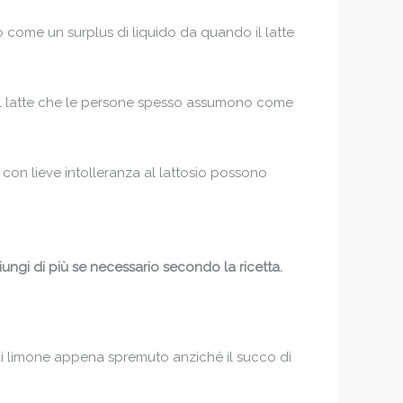
to come un surplus di liquido da quando il latte
 del latte che le persone spesso assumono come
ne con lieve intolleranza al lattosio possono
iungi di più se necessario secondo la ricetta.
cco di limone appena spremuto anziché il succo di