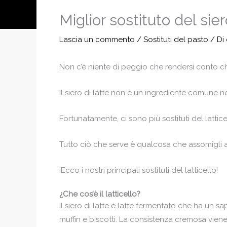
Miglior sostituto del sie
Lascia un commento
/
Sostituti del pasto
/ Di
Non c’è niente di peggio che rendersi conto ch
Il siero di latte non è un ingrediente comune n
Fortunatamente, ci sono più sostituti del lattic
Tutto ciò che serve è qualcosa che assomigli a
¡Ecco i nostri principali sostituti del latticello!
¿Che cos’è il latticello?
Il siero di latte è latte fermentato che ha un 
muffin e biscotti. La consistenza cremosa viene