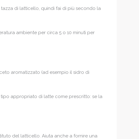
zza di latticello, quindi fai di più secondo la
peratura ambiente per circa 5 o 10 minuti per
aceto aromatizzato (ad esempio il sidro di
tipo appropriato di latte come prescritto: se la
uto del latticello. Aiuta anche a fornire una