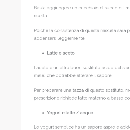
Basta aggiungere un cucchiaio di succo di limon
ricetta.
Poiché la consistenza di questa miscela sarà più
addensarsi leggermente.
Latte e aceto
L’aceto è un altro buon sostituto acido del sier
mele) che potrebbe alterare il sapore.
Per preparare una tazza di questo sostituto, mes
prescrizione richiede latte materno a basso con
Yogurt e latte / acqua
Lo yogurt semplice ha un sapore aspro e acido p