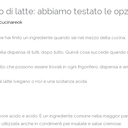
ro di latte: abbiamo testato le opz
cucinareok
e hai finito un ingrediente quando sei nel mezzo della cucina.
ella dispensa di tutti, dopo tutto. Quindi cosa succede quando ne
ello che possono essere trovati in ogni frigorifero, dispensa e a
l latte (vegano o no) e una sostanza acida.
sapore acido e acido. È un ingrediente comune nella maggior parte
 utilizzata anche in condimenti per insalate e salse cremose.