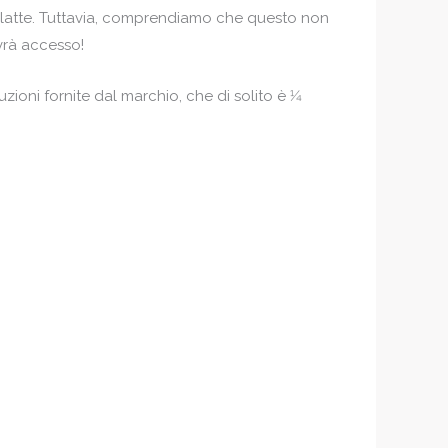
di latte. Tuttavia, comprendiamo che questo non
avrà accesso!
zioni fornite dal marchio, che di solito è 1⁄4