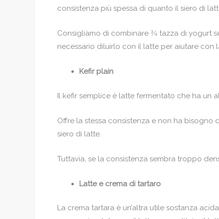
consistenza più spessa di quanto il siero di lat
Consigliamo di combinare 3⁄4 tazza di yogurt s
necessario diluirlo con il latte per aiutare con
Kefir plain
Il kefir semplice è latte fermentato che ha un a
Offre la stessa consistenza e non ha bisogno di
siero di latte.
Tuttavia, se la consistenza sembra troppo densa
Latte e crema di tartaro
La crema tartara è un’altra utile sostanza aci