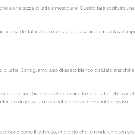
e a una tazza di latte e mescolare. Questo farà sostituire una ta
 scarsa del latticello, si consiglia di lasciare la miscela a tem
o di latte. Consigliamo l’uso di aceto bianco distillato anziché 
cola un cucchiaio di aceto con una tazza di latte. Utilizzare il 
tenuto di grassi, utilizzare latte a basso contenuto di grassi.
roprio come il latticello, che è ciò che lo rende un buon sostit