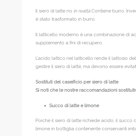
Il siero di latte no
in realtà
Contiene burro. Invec
è stato trasformato in burro.
Il latticello moderno è una combinazione di ac
supplemento a fini di recupero.
L’acido lattico nel latticello rende il lattosio 
gestire il siero di latte, ma devono essere evita
Sostituti del caseificio per siero di latte
Si noti che le nostre raccomandazioni sostitutiv
Succo di latte e limone
Poiché il siero di latte richiede acido, il succo
limone in bottiglia contenente conservanti imbot