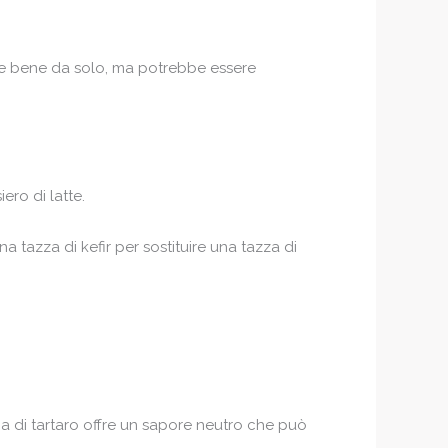
are bene da solo, ma potrebbe essere
ero di latte.
 tazza di kefir per sostituire una tazza di
ma di tartaro offre un sapore neutro che può