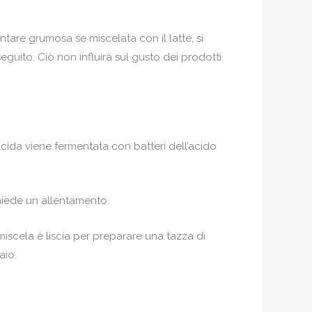
entare grumosa se miscelata con il latte, si
seguito. Ciò non influirà sul gusto dei prodotti
acida viene fermentata con batteri dell’acido
chiede un allentamento.
miscela è liscia per preparare una tazza di
aio.