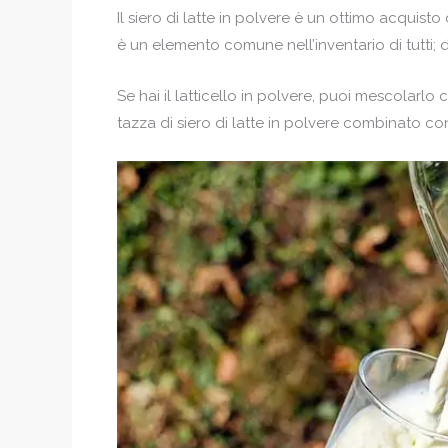
Il siero di latte in polvere è un ottimo acquis
è un elemento comune nell’inventario di tutti; d
Se hai il latticello in polvere, puoi mescolarlo c
tazza di siero di latte in polvere combinato con