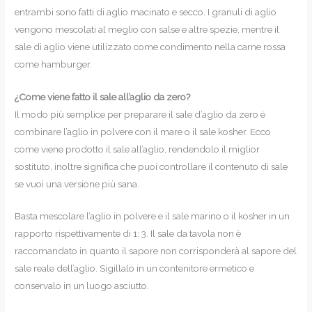
entrambi sono fatti di aglio macinato e secco. I granuli di aglio
vengono mescolati al meglio con salse e altre spezie, mentre il
sale di aglio viene utilizzato come condimento nella carne rossa
come hamburger.
¿Come viene fatto il sale all’aglio da zero?
Il modo più semplice per preparare il sale d’aglio da zero è
combinare l’aglio in polvere con il mare o il sale kosher. Ecco
come viene prodotto il sale all’aglio, rendendolo il miglior
sostituto, inoltre significa che puoi controllare il contenuto di sale
se vuoi una versione più sana.
Basta mescolare l’aglio in polvere e il sale marino o il kosher in un
rapporto rispettivamente di 1: 3. Il sale da tavola non è
raccomandato in quanto il sapore non corrisponderà al sapore del
sale reale dell’aglio. Sigillalo in un contenitore ermetico e
conservalo in un luogo asciutto.