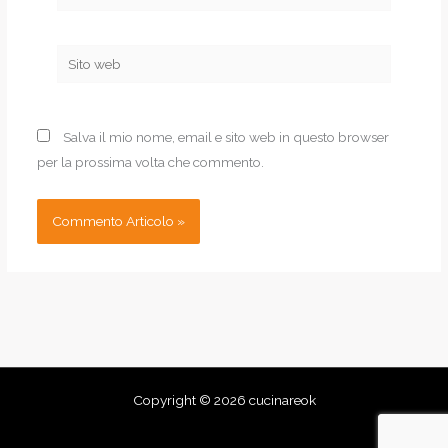
Sito
web
Salva il mio nome, email e sito web in questo browser
per la prossima volta che commento.
Copyright © 2026 cucinareok