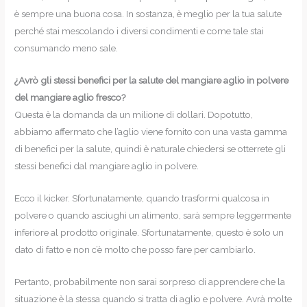
è sempre una buona cosa. In sostanza, è meglio per la tua salute
perché stai mescolando i diversi condimenti e come tale stai
consumando meno sale.
¿Avrò gli stessi benefici per la salute del mangiare aglio in polvere
del mangiare aglio fresco?
Questa è la domanda da un milione di dollari. Dopotutto,
abbiamo affermato che l’aglio viene fornito con una vasta gamma
di benefici per la salute, quindi è naturale chiedersi se otterrete gli
stessi benefici dal mangiare aglio in polvere.
Ecco il kicker. Sfortunatamente, quando trasformi qualcosa in
polvere o quando asciughi un alimento, sarà sempre leggermente
inferiore al prodotto originale. Sfortunatamente, questo è solo un
dato di fatto e non c’è molto che posso fare per cambiarlo.
Pertanto, probabilmente non sarai sorpreso di apprendere che la
situazione è la stessa quando si tratta di aglio e polvere. Avrà molte