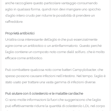
anche raccogliere questo particolare vantaggio consumando
aglio in qualsiasi forma, quindi non devi mangiare uno spicchio
d’aglio intero crudo per ridurre le possibilità di prendere un
raffreddore.
Proprietà antibiotici
Un’altra cosa interessante dell’aglio è che può essenzialmente
agire come un antibiotico o un antinfiammatorio. Questo perché
l’aglio contiene un composto noto come dialil solfuro, che è molto
efficace come antibiotico.
Può combattere qualcosa noto come batteri Campylobacter, che
spesso possono causare infezioni nell’intestino. Nel tempo, l’aglio è
stato usato per trattare una vasta gamma di infezioni diverse.
Può aiutare con il colesterolo e le malattie cardiache
Ci sono molte informazioni là fuori che suggeriscono che l’aglio
può effettivamente ridurre la quantità di colesterolo LDL nel corpo