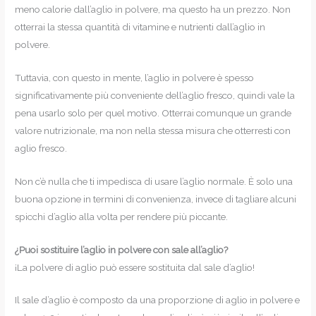
meno calorie dall’aglio in polvere, ma questo ha un prezzo. Non
otterrai la stessa quantità di vitamine e nutrienti dall’aglio in
polvere.
Tuttavia, con questo in mente, l’aglio in polvere è spesso
significativamente più conveniente dell’aglio fresco, quindi vale la
pena usarlo solo per quel motivo. Otterrai comunque un grande
valore nutrizionale, ma non nella stessa misura che otterresti con
aglio fresco.
Non c’è nulla che ti impedisca di usare l’aglio normale. È solo una
buona opzione in termini di convenienza, invece di tagliare alcuni
spicchi d’aglio alla volta per rendere più piccante.
¿Puoi sostituire l’aglio in polvere con sale all’aglio?
¡La polvere di aglio può essere sostituita dal sale d’aglio!
Il sale d’aglio è composto da una proporzione di aglio in polvere e