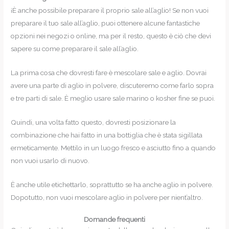
¡È anche possibile preparare il proprio sale all’aglio! Se non vuoi
preparare il tuo sale all’aglio, puoi ottenere alcune fantastiche
opzioni nei negozi o online, ma per il resto, questo è ciò che devi
sapere su come preparare il sale all’aglio.
La prima cosa che dovresti fare è mescolare sale e aglio. Dovrai
avere una parte di aglio in polvere, discuteremo come farlo sopra
e tre parti di sale. È meglio usare sale marino o kosher fine se puoi.
Quindi, una volta fatto questo, dovresti posizionare la
combinazione che hai fatto in una bottiglia che è stata sigillata
ermeticamente. Mettilo in un luogo fresco e asciutto fino a quando
non vuoi usarlo di nuovo.
È anche utile etichettarlo, soprattutto se ha anche aglio in polvere.
Dopotutto, non vuoi mescolare aglio in polvere per nient’altro.
Domande frequenti