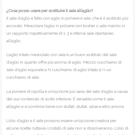
¿Cosa posso usare per sostituire il sale all’aglio?
Il sale d’aglio è fatto con aglio in polvere e sale, che è il sostituto più
accurato. Mescolare l’aglio in polvere con kosher o sale marino in
un rapporto rispettivamente di 1: 3 e otterrai sale istantaneo
all’aglio.
L’aglio tritato mescolato con sale è un buon sostituto del sale
d’aglio in quanto offre più aroma di aglio. Mezzo cucchiaino di
sale d’aglio equivale a ½ cucchiaino di aglio tritato e 1⁄4 un
cucchiaino di sale.
La polvere di cipolla è un’opzione più sana del sale d’aglio a causa
del suo contenuto di sodio inferiore. È versatile come il sale
all’aglio e si combina bene con stufati, stufati, salse e altro ancora.
L’olio d’aglio e il sale possono essere un’opzione creativa per
alcune ricette, tuttavia i cristalli di sale non si dissolveranno. L’olio di