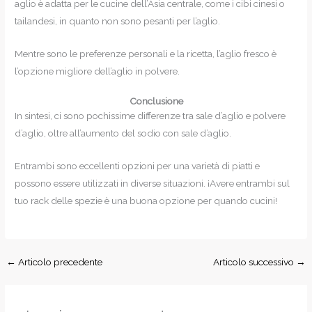
aglio è adatta per le cucine dell’Asia centrale, come i cibi cinesi o
tailandesi, in quanto non sono pesanti per l’aglio.
Mentre sono le preferenze personali e la ricetta, l’aglio fresco è
l’opzione migliore dell’aglio in polvere.
Conclusione
In sintesi, ci sono pochissime differenze tra sale d’aglio e polvere
d’aglio, oltre all’aumento del sodio con sale d’aglio.
Entrambi sono eccellenti opzioni per una varietà di piatti e
possono essere utilizzati in diverse situazioni. ¡Avere entrambi sul
tuo rack delle spezie è una buona opzione per quando cucini!
←
Articolo precedente
Articolo successivo
→