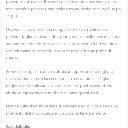
polvere. Puoi macinarli usando qualcosa come una spezia o un
macinacaffè o persino usare malta e malta, anche se ci vorrà un po
‘di più.
Una volta fatto, prendi una bottiglia ermetica e metti dentro la
polvere d’aglio. Assicurati di sigillarlo bene e metterlo in una zona
asciutta; non dovrebbe essere al sole. Non tenerlo fuori per più di
una settimana, se possibile, e agitarlo regolarmente prima di
usarlo.
Se vuoi che l’aglio in polvere abbia un sapore ancora migliore,
devi assicurarti che lo faccia durante i mesi autunnali. L’aglio
migliore viene coltivato in autunno, quindi puoi aspettarti che
abbia un sapore ancora migliore durante questi mesi.
Non c’è nulla che ti impedisca di preparare aglio in qualsiasi altro
momento dell’anno; questo è qualcosa da tenere a mente.
Sale dell’aglio