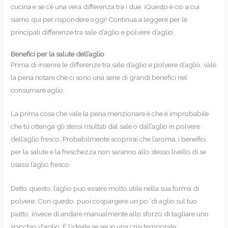
cucina e se c’è una vera differenza tra i due. ¡Questo è ciò a cui
siamo qui per rispondere oggi! Continua a leggere per le
principali differenze tra sale d’aglio e polvere d’aglio.
Benefici per la salute dell’aglio
Prima di inserire le differenze tra sale d’aglio e polvere d’aglio, vale
la pena notare che ci sono una serie di grandi benefici nel
consumare aglio.
La prima cosa che vale la pena menzionare è che è improbabile
che tu ottenga gli stessi risultati dal sale o dall’aglio in polvere
dell’aglio fresco. Probabilmente scoprirai che l’aroma, i benefici
per la salute e la freschezza non saranno allo stesso livello di se
usassi l’aglio fresco.
Detto questo, l’aglio può essere molto utile nella sua forma di
polvere. Con questo, puoi cospargere un po ‘di aglio sul tuo
piatto, invece di andare manualmente allo sforzo di tagliare uno
spicchio d’aglio. È l’ideale se sei in una crisi temporale.