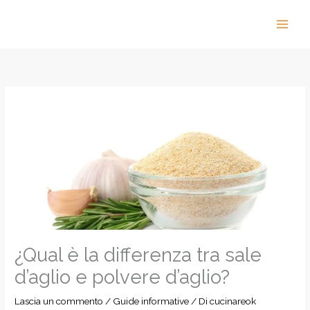
Vai
al
contenuto
¿Qual è la differenza tra sale
d’aglio e polvere d’aglio?
Lascia un commento
/
Guide informative
/ Di
cucinareok