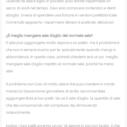
Quando fai sale e aglio in polvere, puoi anche risparmiare un
sacco di soldi nel tempo. Devi solo comprare contenitori e denti
all’aglio, invece di spendere una fortuna in versioni prefabbricate.
Come tutti sappiamo, risparmiare denaro è piuttosto delizioso!
¿È meglio mangiare sale d’aglio del normale sale?
Il sale può aggiungere molto sapore a un piatto, ma il problema è
che non è sempre buono per te, specialmente quando mangi in
abbondanza. In questo caso, potresti chiederti se è un po ‘meglio
mangiare sale d’aglio rispetto al normale sale, poiché ha meno
sale.
Il problema con l’uso di molto sale è che puoi rivedere in modo
massiccio l’assunzione giornaliera di sodio raccomandata
aggiungendola ai tuoi piatti. Se usi il sale d’aglio, la quantità di sale
che stai consumando nel complesso sta diminuendo
notevolmente.
Inoltre, i tuoi piatti avranno un po ‘di sapore in più con l’aglio, il che