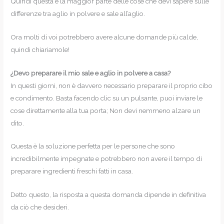
Quindi questa è la maggior parte delle cose che devi sapere sulle
differenze tra aglio in polvere e sale all’aglio.
Ora molti di voi potrebbero avere alcune domande più calde,
quindi chiariamole!
¿Devo preparare il mio sale e aglio in polvere a casa?
In questi giorni, non è davvero necessario preparare il proprio cibo
e condimento. Basta facendo clic su un pulsante, puoi inviare le
cose direttamente alla tua porta; Non devi nemmeno alzare un
dito.
Questa è la soluzione perfetta per le persone che sono
incredibilmente impegnate e potrebbero non avere il tempo di
preparare ingredienti freschi fatti in casa.
Detto questo, la risposta a questa domanda dipende in definitiva
da ciò che desideri.