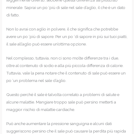
leggermente diverso, sebbene questa differenza sia piuttosto
minerale. Saprai un po ‘più di sale nel sale d’aglio, il che è un dato
di fatto.
Non lo avrai con aglio in polvere, il che significa che potrebbe
avere un po ‘più di sapore. Per un po ‘di sapore in più sui tuoi piatti,
il sale all’aglio può essere un’ottima opzione.
Nel complesso, tuttavia, non ci sono molte differenze tra i due,
oltre al contenuto di sodio e alla più piccola differenza di calorie.
Tuttavia, vale la pena notare che il contenuto di sale può essere un
po ‘un problema nel sale d’aglio.
Questo perché il sale è talvolta correlato a problemi di salute e
alcune malattie. Mangiare troppo sale può persino metterti a
maggior rischio di malattie cardiache.
Può anche aumentare la pressione sanguigna e alcuni dati
suggeriscono persino che il sale può causare la perdita più rapida