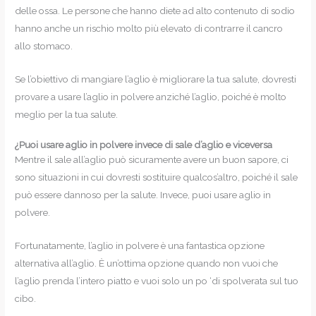
delle ossa. Le persone che hanno diete ad alto contenuto di sodio
hanno anche un rischio molto più elevato di contrarre il cancro
allo stomaco.
Se l’obiettivo di mangiare l’aglio è migliorare la tua salute, dovresti
provare a usare l’aglio in polvere anziché l’aglio, poiché è molto
meglio per la tua salute.
¿Puoi usare aglio in polvere invece di sale d’aglio e viceversa
Mentre il sale all’aglio può sicuramente avere un buon sapore, ci
sono situazioni in cui dovresti sostituire qualcos’altro, poiché il sale
può essere dannoso per la salute. Invece, puoi usare aglio in
polvere.
Fortunatamente, l’aglio in polvere è una fantastica opzione
alternativa all’aglio. È un’ottima opzione quando non vuoi che
l’aglio prenda l’intero piatto e vuoi solo un po ‘di spolverata sul tuo
cibo.