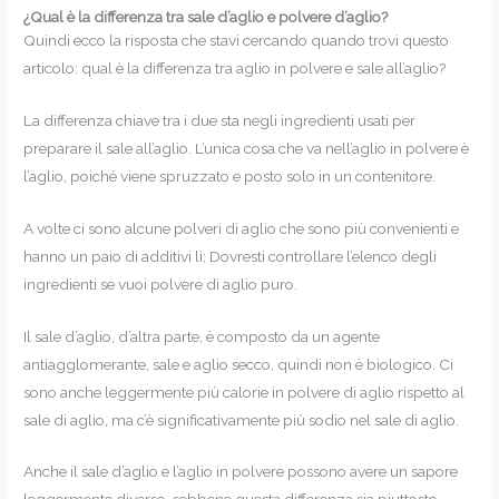
¿Qual è la differenza tra sale d’aglio e polvere d’aglio?
Quindi ecco la risposta che stavi cercando quando trovi questo
articolo: qual è la differenza tra aglio in polvere e sale all’aglio?
La differenza chiave tra i due sta negli ingredienti usati per
preparare il sale all’aglio. L’unica cosa che va nell’aglio in polvere è
l’aglio, poiché viene spruzzato e posto solo in un contenitore.
A volte ci sono alcune polveri di aglio che sono più convenienti e
hanno un paio di additivi lì; Dovresti controllare l’elenco degli
ingredienti se vuoi polvere di aglio puro.
Il sale d’aglio, d’altra parte, è composto da un agente
antiagglomerante, sale e aglio secco, quindi non è biologico. Ci
sono anche leggermente più calorie in polvere di aglio rispetto al
sale di aglio, ma c’è significativamente più sodio nel sale di aglio.
Anche il sale d’aglio e l’aglio in polvere possono avere un sapore