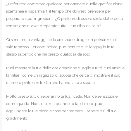
¿Preferiresti comprare qualcosa per ottenere quella gratificazione
istantanea e risparmiarti il tempo che dovresti prendere per
preparare i tuoi ingredienti, ¿O preferiresti essere soddisfatto della
sensazione di aver preparato tutto il tuo cibo da solo?
Ci sono molti vantaggi nella creazione di aglio in polvere e nel
sale te stesso. Per cominciare, puoi sentire quell’orgoglio in te
stesso sapendo che hai creato qualcosa da solo.
Puoi mostrare la tua deliziosa creazione di aglio a tutti i tuoi amici e
familiari, come un ragazzo di scuola che cerca di mostrare il suo
ultimo dipinto con le dita che hanno fatto a scuola.
Molto presto tutti chiederanno la tua ricetta. Non c’è sensazione
come questa. Non solo, ma quando lo fai da solo, puoi
aggiungere le tue piccole cose per rendere il sapore più di tuo
gradimento.