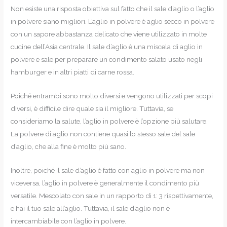
Non esiste una risposta obiettiva sul fatto che il sale d’aglio o l’aglio
in polvere siano migliori. L’aglio in polvere è aglio secco in polvere
con un sapore abbastanza delicato che viene utilizzato in molte
cucine dell’Asia centrale. Il sale d’aglio è una miscela di aglio in
polvere e sale per preparare un condimento salato usato negli
hamburger e in altri piatti di carne rossa.
Poiché entrambi sono molto diversi e vengono utilizzati per scopi
diversi, è difficile dire quale sia il migliore. Tuttavia, se
consideriamo la salute, l’aglio in polvere è l’opzione più salutare.
La polvere di aglio non contiene quasi lo stesso sale del sale
d’aglio, che alla fine è molto più sano.
Inoltre, poiché il sale d’aglio è fatto con aglio in polvere ma non
viceversa, l’aglio in polvere è generalmente il condimento più
versatile. Mescolato con sale in un rapporto di 1: 3 rispettivamente,
e hai il tuo sale all’aglio. Tuttavia, il sale d’aglio non è
intercambiabile con l’aglio in polvere.