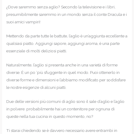
¿Dove saremmo senza aglio? Secondo la televisione e i libri,
presumibilmente saremmo in un mondo senza il conte Dracula e i
suoi amici vampiri!
Mettendo da parte tutte le battute, l’aglio è un’aggiunta eccellente a
qualsiasi piatto. Aggiungi sapore, aggiungi aroma, è una parte
essenziale di molti deliziosi piatti.
Naturalmente, l’aglio si presenta anche in una varietà di forme
diverse. È un po ‘più sfuggente in quel modo. Puoi ottenerlo in
diverse forme e dimensioni e l’abbiamo modificato per soddisfare
le nostre esigenze di alcuni piatti.
Due delle versioni più comuni di aglio sono il sale d’aglio e l’aglio
in polvere: probabilmente hai un contenitore per ognuna di
queste nella tua cucina in questo momento, no?
Ti starai chiedendo se è davvero necessario avere entrambi in