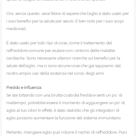
Ora, senza questo, sarai felice di sapere che l’aglio è stato usato per
i suoi benefici per la salute per secoli. È ben noto per i suoi scopi
medicinali.
È stato usato per tutti i tipi di cose, come il trattamento del
raffreddore comune per aiutare con i sintomi delle malattie
cardiache. Sono necessarie ulteriori ricerche sui benefici per la
salute dell’aglio, ma ci sono alcune cose che già sappiamo dal
nostro ampio uso della sostanza nel corso degli anni.
Freddo e influenza
Se stai lottando con una brutta custodia fredda e senti un po ‘di
maltempo, potrebbe essere il momento di aggiungere un po’ di
aglio al tuo cibo! In effetti, è stato stabilito che gli integratori di
aglio possono aumentare la funzione del sistema immunitario.
Pertanto, mangiare aglio può ridurre il rischio di raffreddore. Puoi