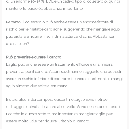
di un enorme 10-15 %. LDL è un cattivo tipo di colesterolo, quindi
mantenerlo basso è abbastanza importante.
Pertanto, il colesterolo può anche essere un enorme fattore di
rischio per le malattie cardiache, suggerendo che mangiare aglio
può aiutare a ridurre i rischi di malattie cardiache. Abbastanza
ordinato, eh?
Può prevenire e curare il cancro
L’aglio può anche essere un trattamento efficace e una misura
preventiva per il cancro. Alcuni studi hanno suggerito che potresti
avere un rischio inferiore di contrarre il cancro ai polmoni se mangi
aglio almeno due volte a settimana.
Inoltre, alcuni dei composti esistenti nell’aglio sono noti per
distruggere talvolta il cancro al cervello. Sono necessarie ulteriori
ricerche in questo settore, ma in sostanza mangiare aglio può
essere molto utile per ridurre il rischio di cancro.