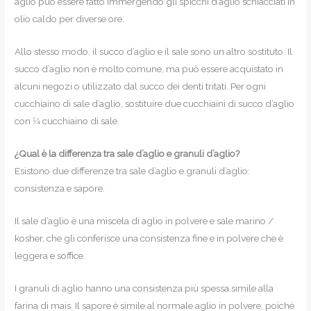
aglio può essere fatto immergendo gli spicchi d’aglio schiacciati in
olio caldo per diverse ore.
Allo stesso modo, il succo d’aglio e il sale sono un altro sostituto. Il
succo d’aglio non è molto comune, ma può essere acquistato in
alcuni negozi o utilizzato dal succo dei denti tritati. Per ogni
cucchiaino di sale d’aglio, sostituire due cucchiaini di succo d’aglio
con 1⁄4 cucchiaino di sale.
¿Qual è la differenza tra sale d’aglio e granuli d’aglio?
Esistono due differenze tra sale d’aglio e granuli d’aglio:
consistenza e sapore.
Il sale d’aglio è una miscela di aglio in polvere e sale marino /
kosher, che gli conferisce una consistenza fine e in polvere che è
leggera e soffice.
I granuli di aglio hanno una consistenza più spessa simile alla
farina di mais. Il sapore è simile al normale aglio in polvere, poiché