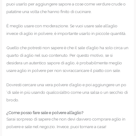
puoi usarlo per aggiungere sapore a cose come verdure crude o
patatine una volta che hanno finito di cucinare.
È meglio usare con moderazione. Se vuoi usare sale all’aglio
invece di aglio in polvere, è importante usarlo in piccole quantità.
Quello che potresti non sapere è che il sale d’aglio ha solo circa un
quarto di aglio nel suo contenuto. Per questo motivo, se si
desidera un autentico sapore di aglio, è probabilmente meglio
usare aglio in polvere per non sovraccaricare il piatto con sale.
Dovresti cercare una vera polvere d’aglio e poi aggiungere un po
‘di sale in più usando qualcos’altro come una salsa o un secchio di
brodo.
¿Come posso fare sale e polvere all’aglio?
Sarai sorpreso di sapere che non devi davvero comprare aglio in
polvere e sale nel negozio. Invece, puoi tornare a casa!