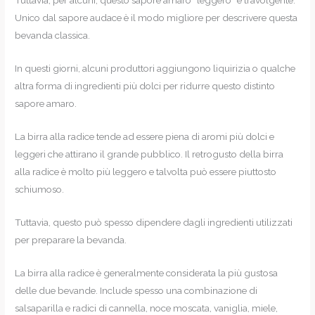
Tuttavia, per alcuni, questo sapore amaro “leggero” è travolgente.
Unico dal sapore audace è il modo migliore per descrivere questa
bevanda classica.
In questi giorni, alcuni produttori aggiungono liquirizia o qualche
altra forma di ingredienti più dolci per ridurre questo distinto
sapore amaro.
La birra alla radice tende ad essere piena di aromi più dolci e
leggeri che attirano il grande pubblico. Il retrogusto della birra
alla radice è molto più leggero e talvolta può essere piuttosto
schiumoso.
Tuttavia, questo può spesso dipendere dagli ingredienti utilizzati
per preparare la bevanda.
La birra alla radice è generalmente considerata la più gustosa
delle due bevande. Include spesso una combinazione di
salsaparilla e radici di cannella, noce moscata, vaniglia, miele,