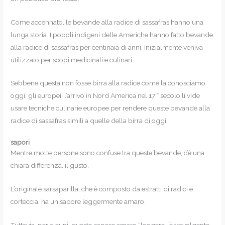
Come accennato, le bevande alla radice di sassafras hanno una
lunga storia. I popoli indigeni delle Americhe hanno fatto bevande
alla radice di sassafras per centinaia di anni. Inizialmente veniva
utilizzato per scopi medicinali e culinari.
Sebbene questa non fosse birra alla radice come la conosciamo
oggi, gli europei’ l’arrivo in Nord America nel 17 ° secolo li vide
usare tecniche culinarie europee per rendere queste bevande alla
radice di sassafras simili a quelle della birra di oggi.
sapori
Mentre molte persone sono confuse tra queste bevande, c’è una
chiara differenza, il gusto.
L’originale sarsaparilla, che è composto da estratti di radici e
corteccia, ha un sapore leggermente amaro.