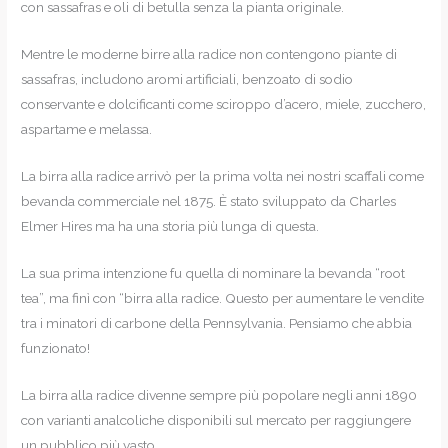
con sassafras e oli di betulla senza la pianta originale.
Mentre le moderne birre alla radice non contengono piante di
sassafras, includono aromi artificiali, benzoato di sodio
conservante e dolcificanti come sciroppo d’acero, miele, zucchero,
aspartame e melassa.
La birra alla radice arrivò per la prima volta nei nostri scaffali come
bevanda commerciale nel 1875. È stato sviluppato da Charles
Elmer Hires ma ha una storia più lunga di questa.
La sua prima intenzione fu quella di nominare la bevanda “root
tea”, ma finì con “birra alla radice. Questo per aumentare le vendite
tra i minatori di carbone della Pennsylvania. Pensiamo che abbia
funzionato!
La birra alla radice divenne sempre più popolare negli anni 1890
con varianti analcoliche disponibili sul mercato per raggiungere
un pubblico più vasto.