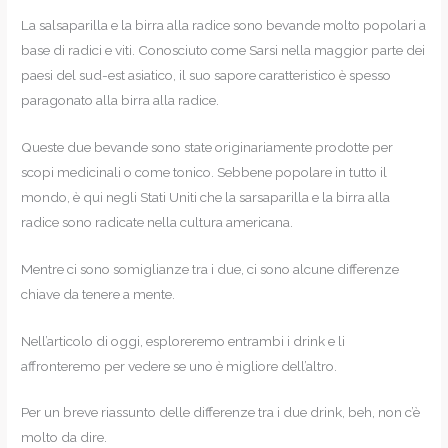
La salsaparilla e la birra alla radice sono bevande molto popolari a
base di radici e viti. Conosciuto come Sarsi nella maggior parte dei
paesi del sud-est asiatico, il suo sapore caratteristico è spesso
paragonato alla birra alla radice.
Queste due bevande sono state originariamente prodotte per
scopi medicinali o come tonico. Sebbene popolare in tutto il
mondo, è qui negli Stati Uniti che la sarsaparilla e la birra alla
radice sono radicate nella cultura americana.
Mentre ci sono somiglianze tra i due, ci sono alcune differenze
chiave da tenere a mente.
Nell’articolo di oggi, esploreremo entrambi i drink e li
affronteremo per vedere se uno è migliore dell’altro.
Per un breve riassunto delle differenze tra i due drink, beh, non c’è
molto da dire.