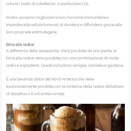
ridurre i livelli di colesterolo, in particolare LDL
Inoltre, possono migliorare la loro funzione immunitaria e
impedire alle cellule tumorali di dividersi e diffondersi grazie alle
loro proprietà antimutagene.
Birra alla radice
A differenza della salsaparilla, che è prodotta da una pianta, la
birra alla radice viene prodotta con una combinazione di molte
radici e ingredienti. Questi includono vaniglia, cannella e gaulteria.
È una bevanda dolce del Nord America che viene
tradizionalmente prodotta con la corteccia della radice dell’albero
di Sassafras o il vid smilax ornata.