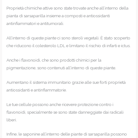
Proprietà chimiche attive sono state trovate anche all’interno della
pianta di sarsaparilla insieme a composti e antiossidanti
antinfiammatori e antitumorali.
All’interno di queste piante ci sono steroli vegetali. È stato scoperto
che riducono il colesterolo LDL e limitano il rischio di infarti e ictus.
Anche i flavonoidi, che sono prodotti chimici per la
pigmentazione, sono contenuti all’interno di queste piante.
Aumentano il sistema immunitario grazie alle sue forti proprietà
antiossidanti e antinfiammatorie.
Le tue cellule possono anche ricevere protezione contro i
flavonoidi, specialmente se sono state danneggiate dai radicali
liberi.
Infine, le saponine all’interno delle piante di sarsaparilla possono