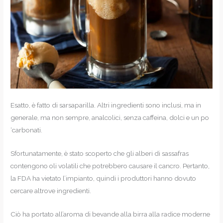
Esatto, è fatto di sarsaparilla. Altri ingredienti sono inclusi, ma in
generale, ma non sempre, analcolici, senza caffeina, dolci e un po
‘carbonati.
Sfortunatamente, è stato scoperto che gli alberi di sassafras
contengono oli volatili che potrebbero causare il cancro. Pertanto,
la FDA ha vietato l’impianto, quindi i produttori hanno dovuto
cercare altrove ingredienti.
Ciò ha portato all’aroma di bevande alla birra alla radice moderne