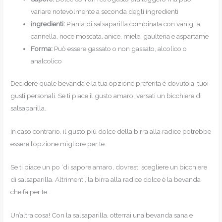
variare notevolmente a seconda degli ingredienti
ingredienti:
Pianta di salsaparilla combinata con vaniglia,
cannella, noce moscata, anice, miele, gaulteria e aspartame
Forma:
Può essere gassato o non gassato, alcolico o
analcolico
Decidere quale bevanda è la tua opzione preferita è dovuto ai tuoi
gusti personali. Se ti piace il gusto amaro, versati un bicchiere di
salsaparilla.
In caso contrario, il gusto più dolce della birra alla radice potrebbe
essere l’opzione migliore per te.
Se ti piace un po ‘di sapore amaro, dovresti scegliere un bicchiere
di salsaparilla. Altrimenti, la birra alla radice dolce è la bevanda
che fa per te.
Un’altra cosa! Con la salsaparilla, otterrai una bevanda sana e