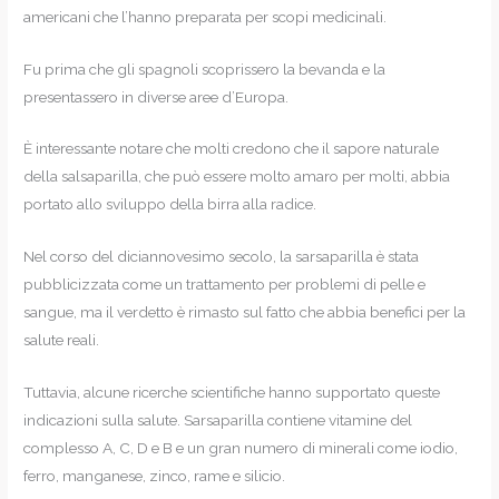
americani che l’hanno preparata per scopi medicinali.
Fu prima che gli spagnoli scoprissero la bevanda e la
presentassero in diverse aree d’Europa.
È interessante notare che molti credono che il sapore naturale
della salsaparilla, che può essere molto amaro per molti, abbia
portato allo sviluppo della birra alla radice.
Nel corso del diciannovesimo secolo, la sarsaparilla è stata
pubblicizzata come un trattamento per problemi di pelle e
sangue, ma il verdetto è rimasto sul fatto che abbia benefici per la
salute reali.
Tuttavia, alcune ricerche scientifiche hanno supportato queste
indicazioni sulla salute. Sarsaparilla contiene vitamine del
complesso A, C, D e B e un gran numero di minerali come iodio,
ferro, manganese, zinco, rame e silicio.