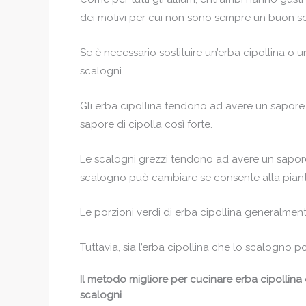
dei motivi per cui non sono sempre un buon sost
Se è necessario sostituire un’erba cipollina o u
scalogni.
Gli erba cipollina tendono ad avere un sapore
sapore di cipolla così forte.
Le scalogni grezzi tendono ad avere un sapore p
scalogno può cambiare se consente alla piant
Le porzioni verdi di erba cipollina generalmen
Tuttavia, sia l’erba cipollina che lo scalogno p
Il metodo migliore per cucinare erba cipollina
scalogni