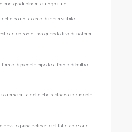
mbiano gradualmente lungo i tubi.
 che ha un sistema di radici visibile.
mile ad entrambi, ma quando li vedi, noterai
 forma di piccole cipolle a forma di bulbo.
.
 o rame sulla pelle che si stacca facilmente.
ò è dovuto principalmente al fatto che sono