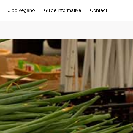
Cibo vegano
Guide informative
Contact