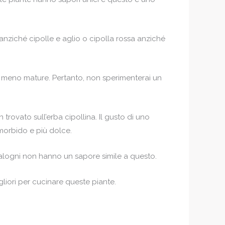
e anziché cipolle e aglio o cipolla rossa anziché
i meno mature. Pertanto, non sperimenterai un
rovato sull’erba cipollina. Il gusto di uno
morbido e più dolce.
calogni non hanno un sapore simile a questo.
gliori per cucinare queste piante.