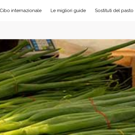
Cibo internazionale
Le migliori guide
Sostituti del pasto