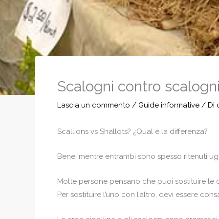
Scalogni contro scalogni:
Lascia un commento
/
Guide informative
/ Di
Scallions vs Shallots? ¿Qual è la differenza?
Bene, mentre entrambi sono spesso ritenuti ugua
Molte persone pensano che puoi sostituire le c
Per sostituire l’uno con l’altro, devi essere con