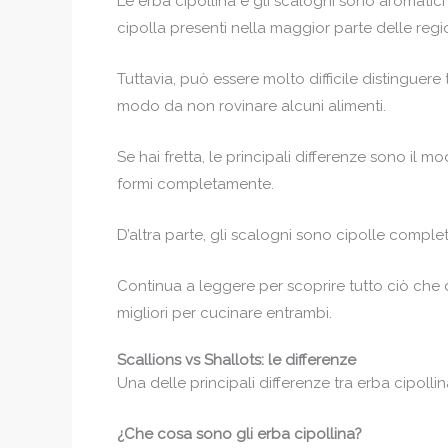
Le erba cipollina e gli scalogni sono aromati
cipolla presenti nella maggior parte delle regio
Tuttavia, può essere molto difficile distinguer
modo da non rovinare alcuni alimenti.
Se hai fretta, le principali differenze sono i
formi completamente.
D’altra parte, gli scalogni sono cipolle compl
Continua a leggere per scoprire tutto ciò che 
migliori per cucinare entrambi.
Scallions vs Shallots: le differenze
Una delle principali differenze tra erba cipoll
¿Che cosa sono gli erba cipollina?