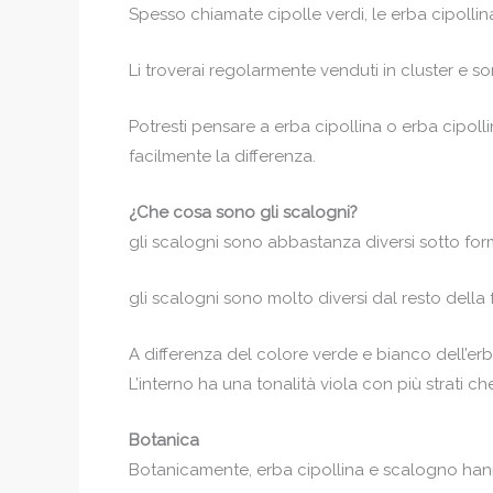
Spesso chiamate cipolle verdi, le erba cipolli
Li troverai regolarmente venduti in cluster e so
Potresti pensare a erba cipollina o erba cipol
facilmente la differenza.
¿Che cosa sono gli scalogni?
gli scalogni sono abbastanza diversi sotto for
gli scalogni sono molto diversi dal resto della f
A differenza del colore verde e bianco dell’er
L’interno ha una tonalità viola con più strati c
Botanica
Botanicamente, erba cipollina e scalogno hanno