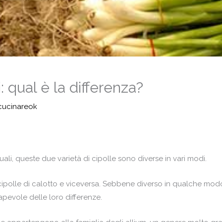
 qual è la differenza?
cucinareok
li, queste due varietà di cipolle sono diverse in vari modi.
ipolle di calotto e viceversa. Sebbene diverso in qualche modo,
sapevole delle loro differenze.