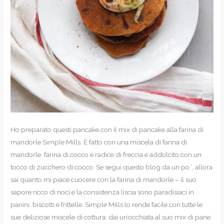
Ho preparato questi pancake con il mix di pancake alla farina di
mandorle Simple Mills. È fatto con una miscela di farina di
mandorle, farina di cocco e radice di freccia e addolcito con un
tocco di zucchero di cocco. Se segui questo blog da un po ‘, allora
sai quanto mi piace cuocere con la farina di mandorle – il suo
sapore ricco di noci e la consistenza liscia sono paradisiaci in
panini, biscotti e frittelle. Simple Mills lo rende facile con tutte le
sue deliziose miscele di cottura: dai un’occhiata al suo mix di pane