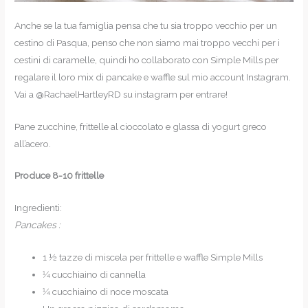
Anche se la tua famiglia pensa che tu sia troppo vecchio per un
cestino di Pasqua, penso che non siamo mai troppo vecchi per i
cestini di caramelle, quindi ho collaborato con Simple Mills per
regalare il loro mix di pancake e waffle sul mio account Instagram.
Vai a @RachaelHartleyRD su instagram per entrare!
Pane zucchine, frittelle al cioccolato e glassa di yogurt greco
all’acero.
Produce 8-10 frittelle
Ingredienti:
Pancakes :
1 ½ tazze di miscela per frittelle e waffle Simple Mills
1⁄4 cucchiaino di cannella
1⁄4 cucchiaino di noce moscata