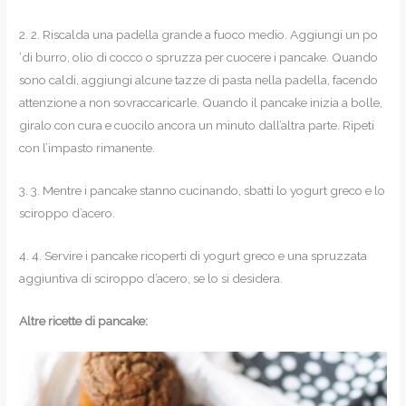
2. 2. Riscalda una padella grande a fuoco medio. Aggiungi un po
‘di burro, olio di cocco o spruzza per cuocere i pancake. Quando
sono caldi, aggiungi alcune tazze di pasta nella padella, facendo
attenzione a non sovraccaricarle. Quando il pancake inizia a bolle,
giralo con cura e cuocilo ancora un minuto dall’altra parte. Ripeti
con l’impasto rimanente.
3. 3. Mentre i pancake stanno cucinando, sbatti lo yogurt greco e lo
sciroppo d’acero.
4. 4. Servire i pancake ricoperti di yogurt greco e una spruzzata
aggiuntiva di sciroppo d’acero, se lo si desidera.
Altre ricette di pancake: