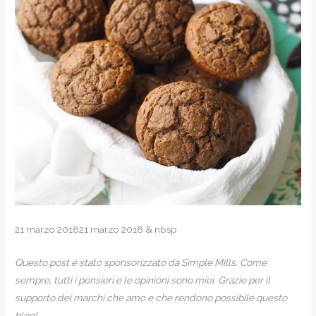
21 marzo 201821 marzo 2018 & nbsp
Questo post è stato sponsorizzato da Simple Mills. Come
sempre, tutti i pensieri e le opinioni sono miei. Grazie per il
supporto dei marchi che amo e che rendono possibile questo
blog!