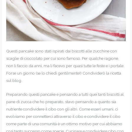
Questi pancake sono stati ispirati dai biscotti alle zucchine con
scaglie di cioccolato per cui sono famoso. Per qualche ragione,
non li faccio da anni, ma li facevo per quasi tutte le feste e i portale.
Forse un giorno (se lo chiedi gentilmente!) Condividerò la ricetta
sul blog.
Preparando questi pancake e pensando a tutti quei tanti biscotti al
pane di zucca che ho preparato, stavo pensando a quanto sia
nutriente condividere il cibo con gli altri. Come esseri umani, ci
evolviamo per connetterci attraverso il cibo e condividere il cibo
come parte di una comunità è un ottimo motivo per cui abbiamo
così tanto successo come specie. Cucinare e condividere cibo con