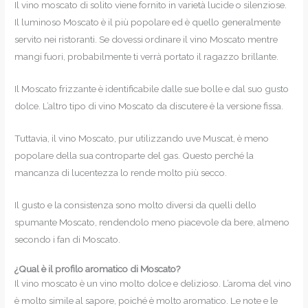
Il vino moscato di solito viene fornito in varietà lucide o silenziose.
Il luminoso Moscato è il più popolare ed è quello generalmente
servito nei ristoranti. Se dovessi ordinare il vino Moscato mentre
mangi fuori, probabilmente ti verrà portato il ragazzo brillante.
Il Moscato frizzante è identificabile dalle sue bolle e dal suo gusto
dolce. L’altro tipo di vino Moscato da discutere è la versione fissa.
Tuttavia, il vino Moscato, pur utilizzando uve Muscat, è meno
popolare della sua controparte del gas. Questo perché la
mancanza di lucentezza lo rende molto più secco.
Il gusto e la consistenza sono molto diversi da quelli dello
spumante Moscato, rendendolo meno piacevole da bere, almeno
secondo i fan di Moscato.
¿Qual è il profilo aromatico di Moscato?
Il vino moscato è un vino molto dolce e delizioso. L’aroma del vino
è molto simile al sapore, poiché è molto aromatico. Le note e le