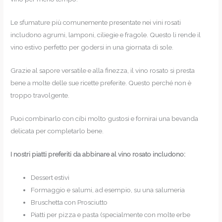
Le sfumature più comunemente presentate nei vini rosati
includono agrumi, lamponi, ciliegie e fragole. Questo li rende il
vino estivo perfetto per godersi in una giornata di sole.
Grazie al sapore versatile e alla finezza, il vino rosato si presta
bene a molte delle sue ricette preferite. Questo perché non è
troppo travolgente.
Puoi combinarlo con cibi molto gustosi e fornirai una bevanda
delicata per completarlo bene.
I nostri piatti preferiti da abbinare al vino rosato includono:
Dessert estivi
Formaggio e salumi, ad esempio, su una salumeria
Bruschetta con Prosciutto
Piatti per pizza e pasta (specialmente con molte erbe