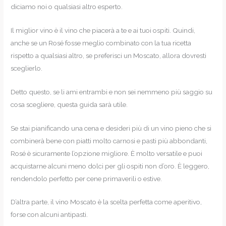
diciamo noi o qualsiasi altro esperto.
Il miglior vino è il vino che piacerà a te e ai tuoi ospiti. Quindi,
anche se un Rosé fosse meglio combinato con la tua ricetta
rispetto a qualsiasi altro, se preferisci un Moscato, allora dovresti
sceglierlo.
Detto questo, se li ami entrambi e non sei nemmeno più saggio su
cosa scegliere, questa guida sarà utile.
Se stai pianificando una cena e desideri più di un vino pieno che si
combinerà bene con piatti molto carnosi e pasti più abbondanti,
Rosé è sicuramente l’opzione migliore. È molto versatile e puoi
acquistarne alcuni meno dolci per gli ospiti non d’oro. È leggero,
rendendolo perfetto per cene primaverili o estive.
D’altra parte, il vino Moscato è la scelta perfetta come aperitivo,
forse con alcuni antipasti.