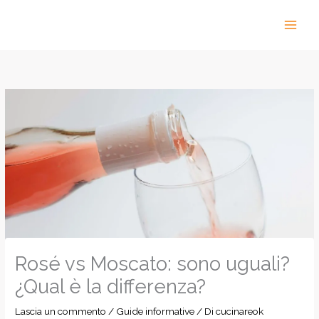
Vai
al
contenuto
Rosé vs Moscato: sono uguali?
¿Qual è la differenza?
Lascia un commento
/
Guide informative
/ Di
cucinareok