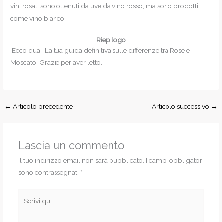
vini rosati sono ottenuti da uve da vino rosso, ma sono prodotti
come vino bianco.
Riepilogo
¡Ecco qua! ¡La tua guida definitiva sulle differenze tra Rosé e
Moscato! Grazie per aver letto.
←
Articolo precedente
Articolo successivo
→
Lascia un commento
Il tuo indirizzo email non sarà pubblicato.
I campi obbligatori
sono contrassegnati
*
Scrivi
qui..