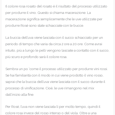
Il colore rosa rosato del rosato è il risultato del processo utilizzato
per produrre il vino. Questo si chiama macerazione. La
macerazione significa semplicemente che le uve utilizzate per
produrre Rosé sono state schiacciate con le bucce.
La buccia dell’uva viene lasciata con il succo schiacciato per un
periodo di tempo che varia da circa 2 ore a 20 ore. Come avrai
intuito, più a lungo le pelli vengono lasciate a contatto con il succo,
più scuro e profondo sarà il colore rosa.
Sembra un po ‘come il processo utilizzato per produrre vini rossi.
Se hai familiarità con il modo in cui viene prodotto il vino rosso,
saprai che la buccia dell’uva viene lasciata con il succo durante il
processo di vinificazione. Cioè, le uve rimangono nel mix
dall’inizio alla fine.
Per Rosé, l’uva non viene lasciata lì per molto tempo, quindi il
colore rosa invece del rosso intenso o del viola. Oltre a una