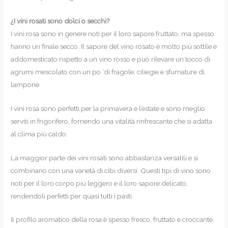
¿I vini rosati sono dolci o secchi?
I vini rosa sono in genere noti per il loro sapore fruttato, ma spesso
hanno un finale secco. Il sapore del vino rosato è molto più sottile e
addomesticato rispetto a un vino rosso e può rilevare un tocco di
agrumi mescolato con un po ‘di fragole, ciliegie e sfumature di
lampone.
I vini rosa sono perfetti per la primavera e l’estate e sono meglio
serviti in frigorifero, fornendo una vitalità rinfrescante che si adatta
al clima più caldo.
La maggior parte dei vini rosati sono abbastanza versatili e si
combinano con una varietà di cibi diversi. Questi tipi di vino sono
noti per il loro corpo più leggero e il loro sapore delicato,
rendendoli perfetti per quasi tutti i pasti.
Il profilo aromatico della rosa è spesso fresco, fruttato e croccante.