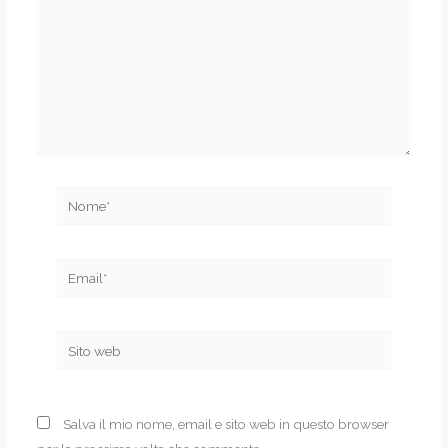
Nome*
Email*
Sito
web
Salva il mio nome, email e sito web in questo browser