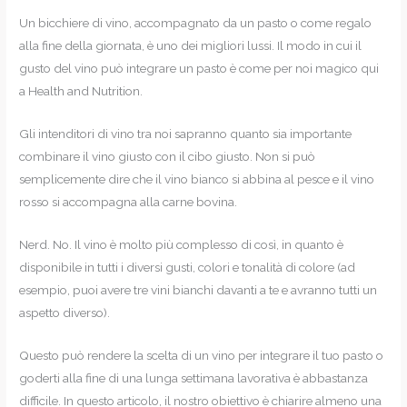
Un bicchiere di vino, accompagnato da un pasto o come regalo
alla fine della giornata, è uno dei migliori lussi. Il modo in cui il
gusto del vino può integrare un pasto è come per noi magico qui
a Health and Nutrition.
Gli intenditori di vino tra noi sapranno quanto sia importante
combinare il vino giusto con il cibo giusto. Non si può
semplicemente dire che il vino bianco si abbina al pesce e il vino
rosso si accompagna alla carne bovina.
Nerd. No. Il vino è molto più complesso di così, in quanto è
disponibile in tutti i diversi gusti, colori e tonalità di colore (ad
esempio, puoi avere tre vini bianchi davanti a te e avranno tutti un
aspetto diverso).
Questo può rendere la scelta di un vino per integrare il tuo pasto o
goderti alla fine di una lunga settimana lavorativa è abbastanza
difficile. In questo articolo, il nostro obiettivo è chiarire almeno una