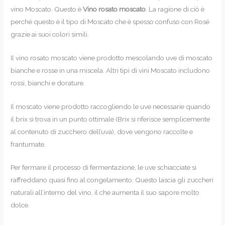
vino Moscato. Questo è
Vino rosato moscato
. La ragione di ciò è
perché questo è il tipo di Moscato che è spesso confuso con Rosé
grazie ai suoi colori simili.
Il vino rosato moscato viene prodotto mescolando uve di moscato
bianche e rosse in una miscela. Altri tipi di vini Moscato includono
rossi, bianchi e dorature.
Il moscato viene prodotto raccogliendo le uve necessarie quando
il brix si trova in un punto ottimale (Brix si riferisce semplicemente
al contenuto di zucchero dell’uva), dove vengono raccolte e
frantumate.
Per fermare il processo di fermentazione, le uve schiacciate si
raffreddano quasi fino al congelamento. Questo lascia gli zuccheri
naturali all’interno del vino, il che aumenta il suo sapore molto
dolce.