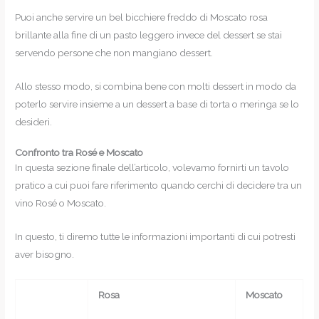
Puoi anche servire un bel bicchiere freddo di Moscato rosa
brillante alla fine di un pasto leggero invece del dessert se stai
servendo persone che non mangiano dessert.
Allo stesso modo, si combina bene con molti dessert in modo da
poterlo servire insieme a un dessert a base di torta o meringa se lo
desideri.
Confronto tra Rosé e Moscato
In questa sezione finale dell’articolo, volevamo fornirti un tavolo
pratico a cui puoi fare riferimento quando cerchi di decidere tra un
vino Rosé o Moscato.
In questo, ti diremo tutte le informazioni importanti di cui potresti
aver bisogno.
Rosa
Moscato