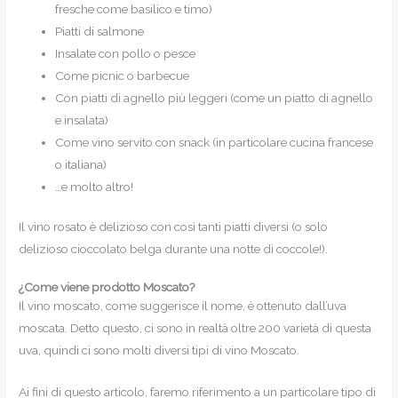
fresche come basilico e timo)
Piatti di salmone
Insalate con pollo o pesce
Come picnic o barbecue
Con piatti di agnello più leggeri (come un piatto di agnello
e insalata)
Come vino servito con snack (in particolare cucina francese
o italiana)
…e molto altro!
Il vino rosato è delizioso con così tanti piatti diversi (o solo
delizioso cioccolato belga durante una notte di coccole!).
¿Come viene prodotto Moscato?
Il vino moscato, come suggerisce il nome, è ottenuto dall’uva
moscata. Detto questo, ci sono in realtà oltre 200 varietà di questa
uva, quindi ci sono molti diversi tipi di vino Moscato.
Ai fini di questo articolo, faremo riferimento a un particolare tipo di