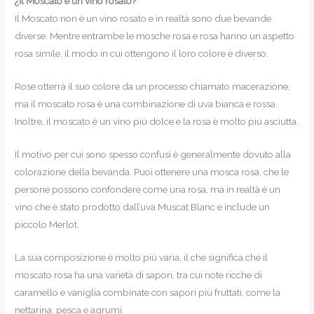
¿Il Moscato è un vino rosato?
Il Moscato non è un vino rosato e in realtà sono due bevande
diverse. Mentre entrambe le mosche rosa e rosa hanno un aspetto
rosa simile, il modo in cui ottengono il loro colore è diverso.
Rose otterrà il suo colore da un processo chiamato macerazione,
ma il moscato rosa è una combinazione di uva bianca e rossa.
Inoltre, il moscato è un vino più dolce e la rosa è molto più asciutta.
Il motivo per cui sono spesso confusi è generalmente dovuto alla
colorazione della bevanda. Puoi ottenere una mosca rosa, che le
persone possono confondere come una rosa, ma in realtà è un
vino che è stato prodotto dall’uva Muscat Blanc e include un
piccolo Merlot.
La sua composizione è molto più varia, il che significa che il
moscato rosa ha una varietà di sapori, tra cui note ricche di
caramello e vaniglia combinate con sapori più fruttati, come la
nettarina, pesca e agrumi.