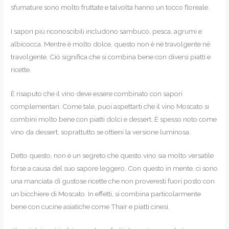
sfumature sono molto fruttate e talvolta hanno un tocco floreale.
I sapori più riconoscibili includono sambuco, pesca, agrumi e
albicocca. Mentre è molto dolce, questo non è né travolgente né
travolgente. Ciò significa che si combina bene con diversi piatti e
ricette.
È risaputo che il vino deve essere combinato con sapori
complementari. Come tale, puoi aspettarti che il vino Moscato si
combini molto bene con piatti dolci e dessert. È spesso noto come
vino da dessert, soprattutto se ottieni la versione luminosa.
Detto questo, non è un segreto che questo vino sia molto versatile
forse a causa del suo sapore leggero. Con questo in mente, ci sono
una manciata di gustose ricette che non proveresti fuori posto con
un bicchiere di Moscato. In effetti, si combina particolarmente
bene con cucine asiatiche come Thair e piatti cinesi.