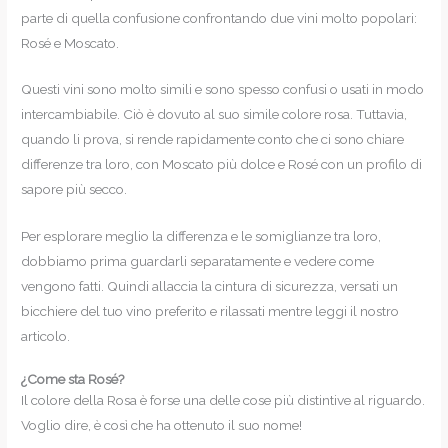
parte di quella confusione confrontando due vini molto popolari:
Rosé e Moscato.
Questi vini sono molto simili e sono spesso confusi o usati in modo
intercambiabile. Ciò è dovuto al suo simile colore rosa. Tuttavia,
quando li prova, si rende rapidamente conto che ci sono chiare
differenze tra loro, con Moscato più dolce e Rosé con un profilo di
sapore più secco.
Per esplorare meglio la differenza e le somiglianze tra loro,
dobbiamo prima guardarli separatamente e vedere come
vengono fatti. Quindi allaccia la cintura di sicurezza, versati un
bicchiere del tuo vino preferito e rilassati mentre leggi il nostro
articolo.
¿Come sta Rosé?
Il colore della Rosa è forse una delle cose più distintive al riguardo.
Voglio dire, è così che ha ottenuto il suo nome!