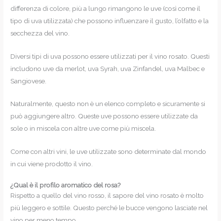
differenza di colore, più a lungo rimangono le uve (così come il
tipo di uva utilizzata) che possono influenzare il gusto, l’olfatto e la
secchezza del vino.
Diversi tipi di uva possono essere utilizzati per il vino rosato. Questi
includono uve da merlot, uva Syrah, uva Zinfandel, uva Malbec e
Sangiovese.
Naturalmente, questo non è un elenco completo e sicuramente si
può aggiungere altro. Queste uve possono essere utilizzate da
sole o in miscela con altre uve come più miscela.
Come con altri vini, le uve utilizzate sono determinate dal mondo
in cui viene prodotto il vino.
¿Qual è il profilo aromatico del rosa?
Rispetto a quello del vino rosso, il sapore del vino rosato è molto
più leggero e sottile. Questo perché le bucce vengono lasciate nel
vino per meno tempo.